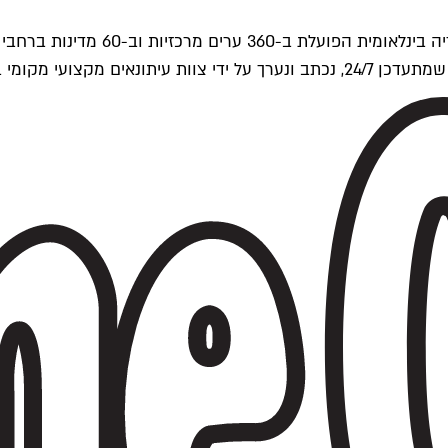
ים של Time Out העולמית.