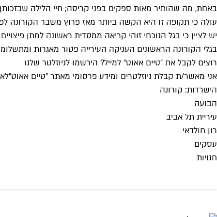
באחת, מה שהותיר מאות ספקים בפני קריסה; חיי הלילה שבזכותן 
עולה כי תקופה זו היא הקשה ביותר מאז פרוץ משבר הקורונה לפני
יש לציין כי בגל הנוכחי זוהי קריאה ממסדית ראשונה למתן פיצוי
בגלי הקורונה הראשונים העניקה העירייה פטור מאגרות ומתשלומי
רוצים לקבל את ״טיים אאוט״ למייל? הירשמו לניוזלטר שלנו
אני מאשר/ת קבלת ניוזלטרים ומידע פרסומי מאתר ״טיים אאוט״
לאי
הישרדות: קורונה
הבועה
עיריית תל אביב
רון חולדאי
עסקים
חנויות