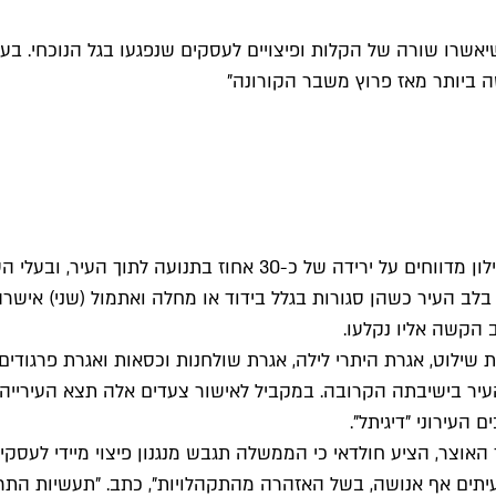
ו שורה של הקלות ופיצויים לעסקים שנפגעו בגל הנוכחי. בעירי
ה ביותר מאז פרוץ משבר הקורונה"
ת בלב העיר כשהן סגורות בגלל בידוד או מחלה ואתמול (שני) איש
הקשה אליו נקלעו.
ילוט, אגרת היתרי לילה, אגרת שולחנות וכסאות ואגרת פרגודים.
יר בישיבתה הקרובה. במקביל לאישור צעדים אלה תצא העירייה ב
העירוני "דיגיתל".
צר, הציע חולדאי כי הממשלה תגבש מנגנון פיצוי מיידי לעסקי
יתים אף אנושה, בשל האזהרה מהתקהלויות", כתב. "תעשיות התר