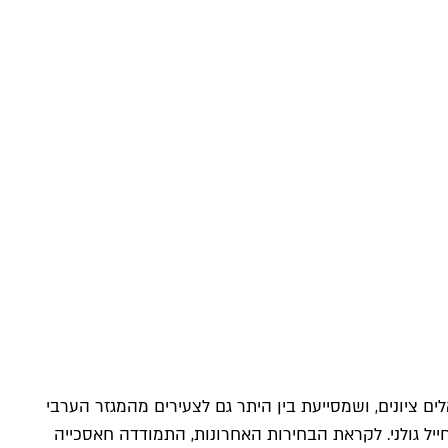
 ציונים, ושמסייעת בין היתר גם לצעירים מהמגזר הערבי
יל גולני. לקראת הבחירות האחרונות, התמודדה חאסכייה