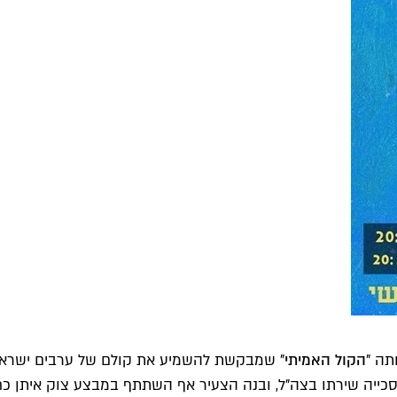
תה "
הקול האמיתי
" שמבקשת להשמיע את קולם של ערבים ישראלים
כייה שירתו בצה"ל, ובנה הצעיר אף השתתף במבצע צוק איתן כחי