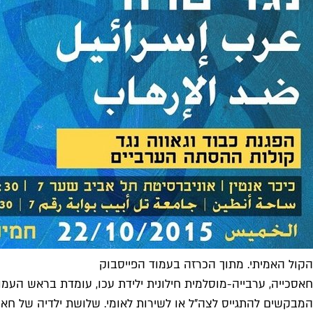
הקול האמיתי. מתוך הכרזה בעמוד הפייסבוק
חאסכייה, ערבייה-מוסלמית חילונית ילידת עכו, עומדת בראש העמו
המבקשים להתגייס לצה"ל או לשירות לאומי. שלושת ילדיה של חאס