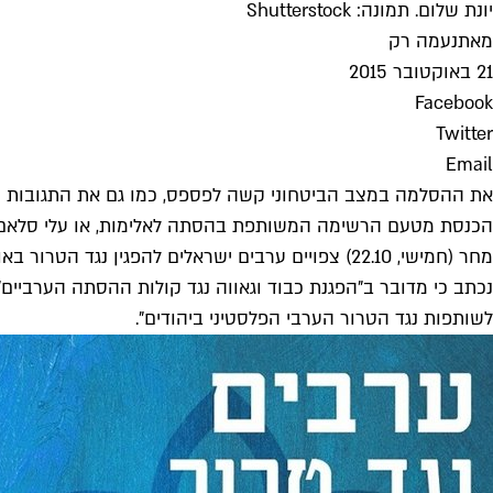
יונת שלום. תמונה: Shutterstock
מאת
נעמה רק
21 באוקטובר 2015
Facebook
Twitter
Email
את ההסלמה במצב הביטחוני קשה לפספס, כמו גם את התגובות שמת
הכנסת מטעם הרשימה המשותפת בהסתה לאלימות, או עלי סלאם, ר
נכתב כי מדובר ב"הפגנת כבוד וגאווה נגד קולות ההסתה הערביים".
לשותפות נגד הטרור הערבי הפלסטיני ביהודים".