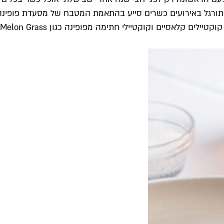
שמתורגל באירועים כשרים סייע בהתאמת המטבח של מסעדת פופינה 