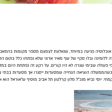
אוכלוסיה פגיעה במיוחד, שנאלצת לצמצם מספר מקומות בהתאם 
 ללומינה ובלו סקיי של שף מאיר אדוני שלא נפתחו כלל בתום הס
 פעולה שבימי שגרה לא היו קורים. על רקע זה נפתחת היום במלון
 כשהממשלה הוציאה הנחייה שמסעדות ייסגרו אך מסעדות בבתי מל
מחי. יוסי נביא מנכ"ל מלון קרלטון תל אביב מוסיף ש"אוראל הוא