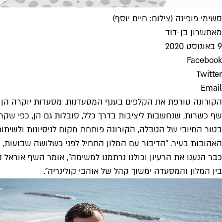
סשימי פופינה (צילום: חיים יוסף)
מאת
שרון בן-דוד
9 באוגוסט 2020
Facebook
Twitter
Email
הקורונה טורפת את הקלפים בענף המסעדנות. מסעדות יוקרה הן 
שף כשרות, שנחשבות ליציבות בדרך כלל, סובלות גם הן, כפי שקרה
בטור החיובי של הטבלה, הקורונה פותחת מקום לניסיונות ולשיתופי
האהובות בעיר. "הדיבור עם המלון התחיל לפני כשלושה שבועות,
כבר הנענו את הרעיון וכולנו נרתמנו למשימה", אומר השף אוראל ק
בין המלון והמסעדה ימשוך קהל של אוהבי קולינריה".