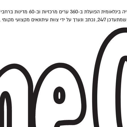
ים של Time Out העולמית.