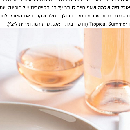
אוכלוסיה שלמה שאני חייב לוותר עליה". הקייטרינג של פופינה 
ו־Tropical Summer (וודקה בלוגה אגס, סן-ז'רמן, ומחית ליצ'י).