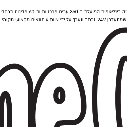
ים של Time Out העולמית.