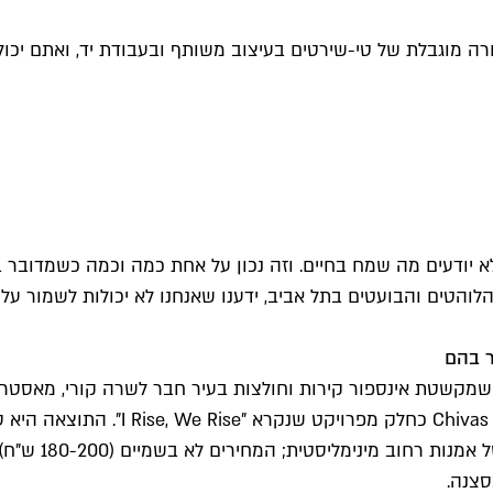
ה מוגבלת של טי-שירטים בעיצוב משותף ובעבודת יד, ואתם יכול
א יודעים מה שמח בחיים. וזה נכון על אחת כמה וכמה כשמדובר 
הטים והבועטים בתל אביב, ידענו שאנחנו לא יכולות לשמור על
ר בהם
שמקשטת אינספור קירות וחולצות בעיר חבר לשרה קורי, מאסטרי
תושבים בעיר, ויצרו יחד קולקציית קפ
הצבעים הם שחור
סצנה.