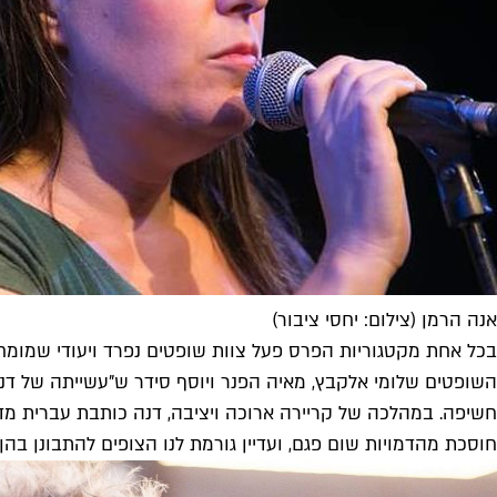
אנה הרמן (צילום: יחסי ציבור)
בכל אחת מקטגוריות הפרס פעל צוות שופטים נפרד ויעודי שמומח
השופטים שלומי אלקבץ, מאיה הפנר ויוסף סידר ש"עשייתה של דנ
חשיפה. במהלכה של קריירה ארוכה ויציבה, דנה כותבת עברית מד
חוסכת מהדמויות שום פגם, ועדיין גורמת לנו הצופים להתבונן בהן