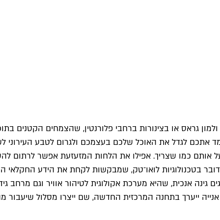
ון גראס או בצינורות ברחבי פלורנטין, שהצמחים הקטנים בתוכם נ
למד אתכם לגדל את האוכל שלכם בעצמכם ולגרום לטבע העירוני לשג
אותם כמו שצריך. אפילו את הלחות המזעזעת אפשר לרתום להשק
מדובר בטכנולוגיות לואו־טק, שמבקשות לקחת את הידע החקלאי ה
ם גינה אנכית, שהיא מערכת אקולוגית לטיהור אוויר וגם מרחב גי
אנייה ייערך בתחנה המרכזית החדשה, שם ייצרו מסלול שיעבור מה