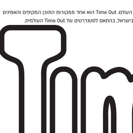
Time Outתל אביב הוא חלק מרשת Time Out Global — רשת מדיה בינלאומית הפועלת ב-360 ערים מרכזיות וב-60 מדינות ברחבי העולם. Time Out הוא אחד ממקורות התוכן המקיפים והאמינים