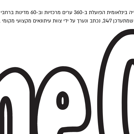
ים של Time Out העולמית.