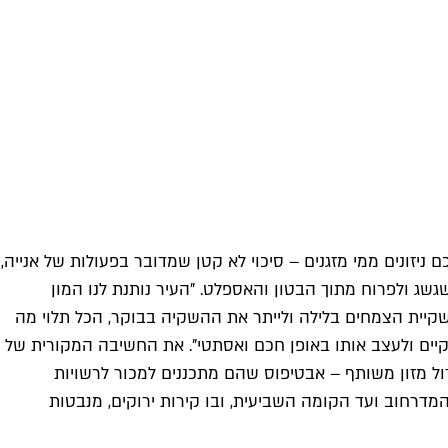
יזונים ממי מזגנים – סיכוי לא קטן שמדובר בפעולות של אנייה,
שג ולפרוח מתוך הבטון והאספלט. "העיר נותנת לנו המון
יית הצמחים בלילה ולייתר את ההשקיה בבוקר, הכל תלוי מה
קיים ולעצב אותו באופן חכם ואסתטי". את החשיבה המקורית של
דול מזון משותף – אבטיפוס שהם מתכננים למכור לרשויות
מדרחוב ועד הקומה השביעית, ובו קירות ירוקים, מנבטות