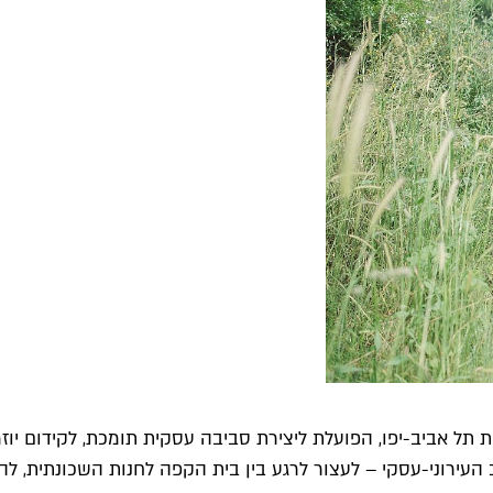
ת תל אביב-יפו, הפועלת ליצירת סביבה עסקית תומכת, לקידום יוז
עירוני-עסקי – לעצור לרגע בין בית הקפה לחנות השכונתית, לה