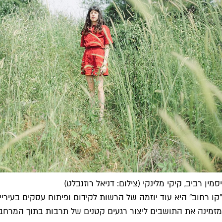
יסמין רביב, קיקי מלינקי (צילום: דניאל רוזנבלט)
"קו רחוב" היא עוד יוזמה של הרשות לקידום ופיתוח עסקים בעיריי
מזמינה את התושבים ליצור רגעים קטנים של תרבות בתוך המרחב ה