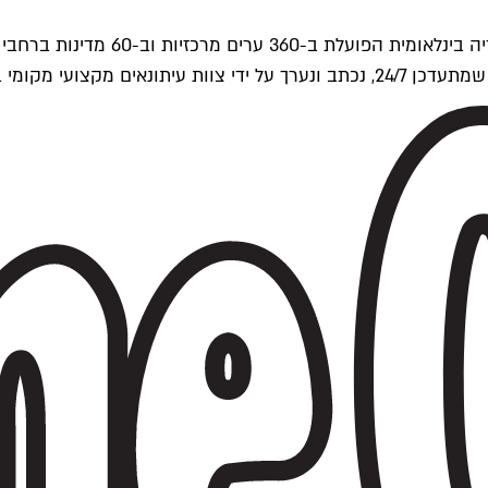
ים של Time Out העולמית.