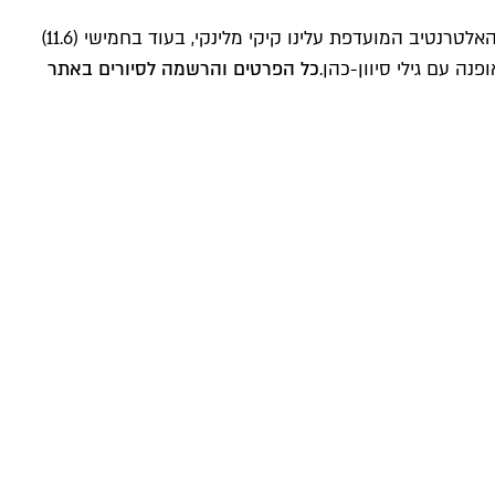
כך למשל תוכלו ליהנות ביום חמישי הקרוב (4.6) מהופעות של ביש בש – מההרכבים המלהיבים בסצנת האינדי העכשווית – ומלכת האלטרנטיב המועדפת עלינו קיקי מלינקי, בעוד בחמישי (11.6)
נה עם גילי סיוון-כהן.
כל הפרטים והרשמה לסיורים באתר