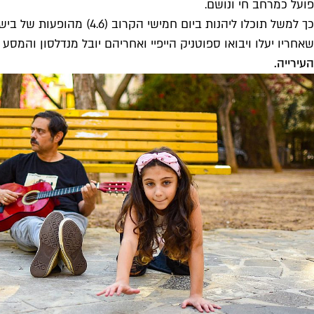
פועל כמרחב חי ונושם.
שאחריו יעלו ויבואו ספוטניק הייפיי ואחריהם יובל מנדלסון והמסע
העירייה
.