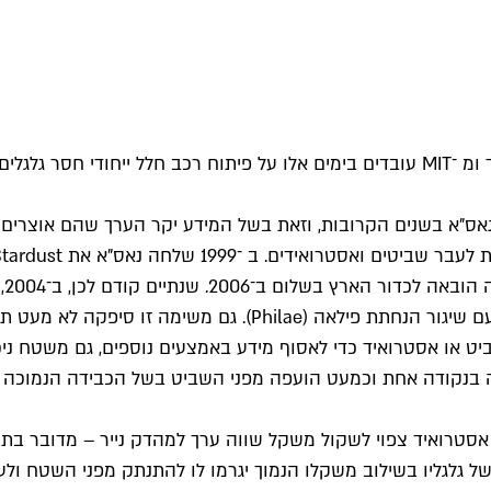
סוכנות החלל האמריקאית בשיתוף חוקרים מאוניברסיטת סטנפורד ומ ־MIT עובדים בימים אלו
אס"א בשנים הקרובות, וזאת בשל המידע יקר הערך שהם אוצרים
מס
 שביט או אסטרואיד כדי לאסוף מידע באמצעים נוספים, גם משטח ני
נחתה בנקודה אחת וכמעט הועפה מפני השביט בשל הכבידה הנמוכה 
אסטרואיד צפוי לשקול משקל שווה ערך למהדק נייר – מדובר בתנא
 של גלגליו בשילוב משקלו הנמוך יגרמו לו להתנתק מפני השטח 