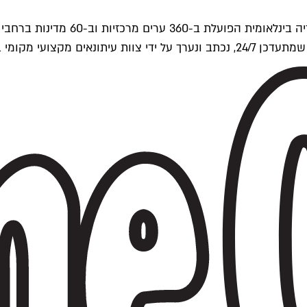
ים של Time Out העולמית.