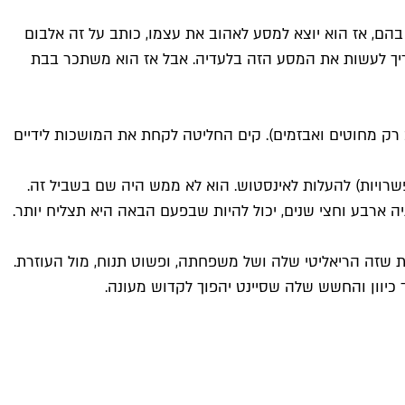
 בהם, אז הוא יוצא למסע לאהוב את עצמו, כותב על זה אלבום
ה צריך לעשות את המסע הזה בלעדיה. אבל אז הוא משתכר בבת
 רק מחוטים ואבזמים). קים החליטה לקחת את המושכות לידיים
ה. הפעם היא החזיקה עם קניה ארבע וחצי שנים, יכול להיות שבפעם הבאה היא תצליח יותר.
 שזה הריאליטי שלה ושל משפחתה, ופשוט תנוח, מול העוזרת.
 כיוון והחשש שלה שסיינט יהפוך לקדוש מעונה.