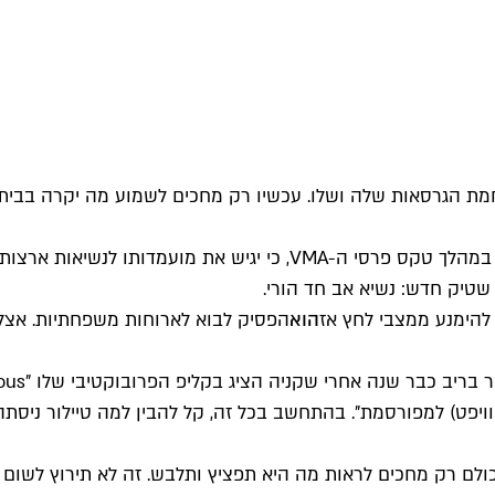
לחמת הגרסאות שלה ושלו. עכשיו רק מחכים לשמוע מה יקרה בבי
 שטיק חדש: נשיא אב חד הורי.
הוא
הפסיק לבוא לארוחות משפחתיות. אצל 
סוויפט) למפורסמת". בהתחשב בכל זה, קל להבין למה טיילור ניסת
לם רק מחכים לראות מה היא תפציץ ותלבש. זה לא תירוץ לשום דב