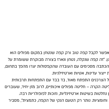
אפשר לקבל קפה טוב ורק קפה שנטחן במקום מפולים הוא
ן. ״זה קפה שנקלה, נטחן ונארז בצורה מבוקרת ששומרת על
נת הכתבה מסכימים עם העובדה שהקפסולות יצרו מהפך בתחום,
של הצרכנים התפתח מאוד, בד בבד עם התפתחות תרבותית
ה הקרה – חליטה מפולים איכותיים, לרוב מזן יחיד, שעוברים
לטות בשיטות ארטיזינליות, וזוכות לפופולריות רבה.
 וחומציות. נותר רק הטעם הנקי של הקפה, כתמצית״, מסביר