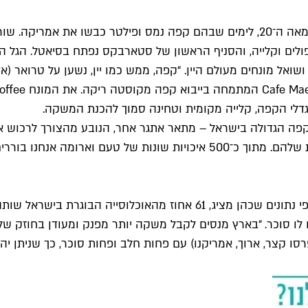
שואל מונחים מעולם היין. “קפה, ממש כמו יין, נשען על טרואר 
גדלי הקפה, קלייה מקומית וטחינה סמוך להכנת המשקה.
פה הגדולה בישראל – מתאר אתגר אחר, הנובע מהצורך לרכוש אלפ
. 50 אחוז משותי הקפה מוסיפים לו סוכר. “בארץ מנסים לקבל משקה יותר מפנק ומע
ו קצר, ארוך, אמריקנו) עם פחות חלב ופחות סוכר, כך שניתן י