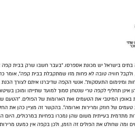
בתים בישראל יש מכונת אספרסו. “בעבר חשבו שרק בבית קפה 
 ולקבל חוויה טובה לא פחות מזו שמתקבלת בבית קפה״, אומר כה
נוחות ומינימום התעסקות״. אנשי הקפה שדיברנו איתם לצורך הכ
ת באופן המיטבי את הטעמים ואת הארומות של הפולים. “הטעם 
עמים של חוזק ומרירות וארומה״. בהקשר זה מציין כהן את החליט
מתדמית בעייתית משום שהן נמכרו בפחיות במרכולים, היום הן נח
ם ומה שחולט את הפולים זה הזמן, ולכן בקפה אין כמעט מרירות