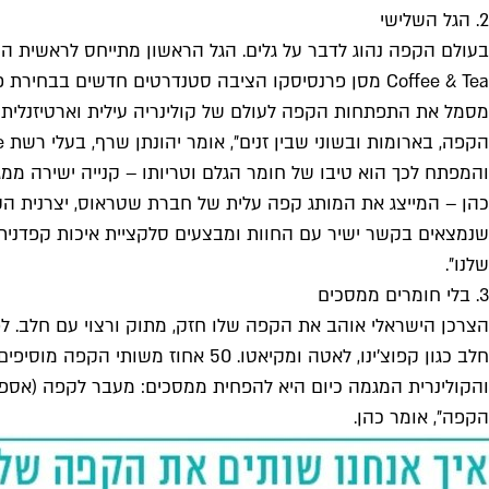
2. הגל השלישי
מסמל את התפתחות הקפה לעולם של קולינריה עילית וארטיזנלית ו
והמפתח לכך הוא טיבו של חומר הגלם וטריותו – קנייה ישירה ממ
כהן – המייצג את המותג קפה עלית של חברת שטראוס, יצרנית הק
שלנו״.
3. בלי חומרים ממסכים
חלב כגון קפוצ׳ינו, לאטה ומקיאטו
והקולינרית המגמה כיום היא להפחית ממסכים: מעבר לקפה (אספרס
הקפה״, אומר כהן.