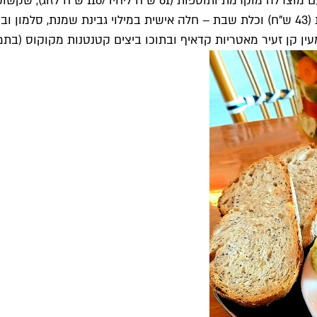
באגף העיקריות בולטות מנות אינסטגרם מוב