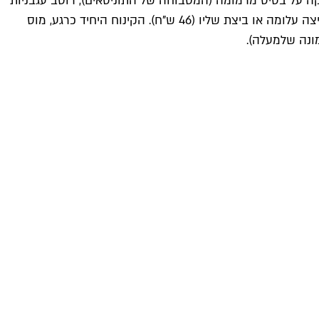
הקות כמו ביצת עין עם מוצרלה מוקרמת ותוספות (61 ש"ח ליחיד/116 ש"ח לזוג), שקשוקה על בסיס מרמומה (המטבוחה של התוניסאים), רוטב עגבניות
טריפוליטאי פיקנטי מתוצרת בית (46 ש"ח), פריטטה רכה ואוורירית (43 ש"ח) וכלת שבת – חלה אישית במילוי גבינת שמנת, סלמון וביצה עלומה או ביצת שליו (46 ש"ח). הקינוח היחיד כרגע, מוס