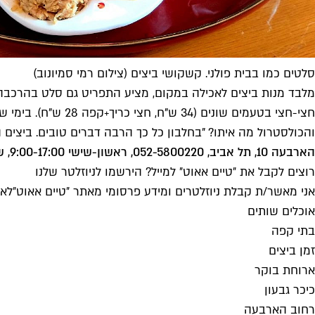
סלטים כמו בבית פולני. קשקושי ביצים (צילום רמי סמיונוב)
חצי-חצי בטעמים ש
והכולסטרול מה איתו? "בחלבון כל כך הרבה דברים טובים. ביצים ה
הארבעה 10, תל אביב, 052-5800220, ראשון-שישי 9:00-17:00, שבת סגור
רוצים לקבל את ״טיים אאוט״ למייל? הירשמו לניוזלטר שלנו
אני מאשר/ת קבלת ניוזלטרים ומידע פרסומי מאתר ״טיים אאוט״
לאי
אוכלים שותים
בתי קפה
זמן ביצים
ארוחת בוקר
כיכר גבעון
רחוב הארבעה