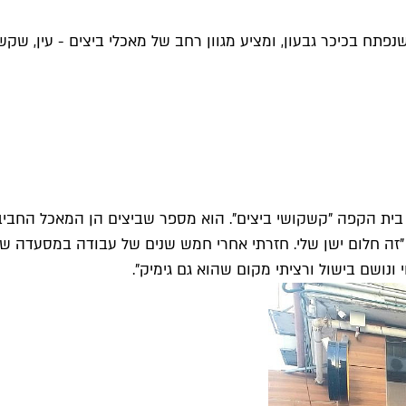
נפתח בכיכר גבעון, ומציע מגוון רחב של מאכלי ביצים - עין, שק
לי בית הקפה "קשקושי ביצים". הוא מספר שביצים הן המאכל החביב
 "זה חלום ישן שלי. חזרתי אחרי חמש שנים של עבודה במסעדה ש
ונושם בישול ורציתי מקום שהוא גם גימיק".