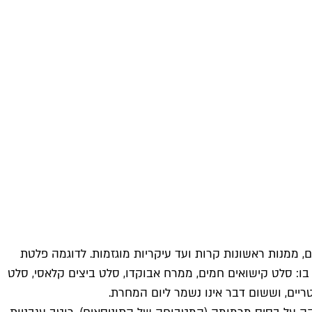
ם, ממנות ראשונות קרות ועד עיקריות מוגזמות. לדוגמה פלטת
בו: סלט קישואים חמים, ממרח אבוקדו, סלט ביצים קלאסי, סלט