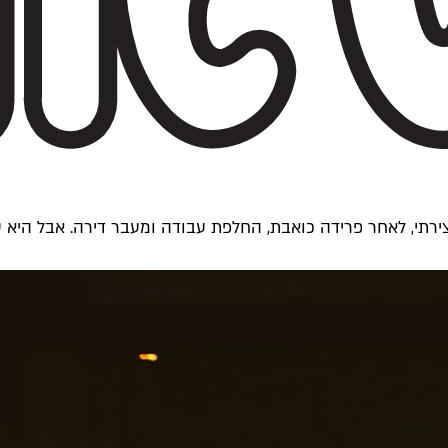
ירתי, לאחר פרידה כואבת, החלפת עבודה ומעבר דירה. אבל היא ש