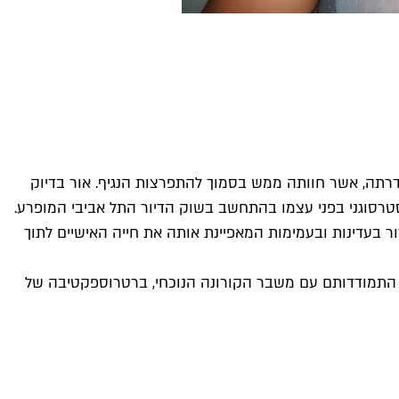
 רותם אור, המתכנה בשם הבמה Totemo, אלא "תקופה לא קלה", להגדרתה, אשר חוותה ממש בסמוך להתפרצות הנגיף. אור בדיוק
סטרסוגני בפני עצמו בהתחשב בשוק הדיור התל אביבי המופרע.
יא נוהגת לשזור בעדינות ובעמימות המאפיינת אותה את חייה האישיים לתוך
ת על התמודדותם עם משבר הקורונה הנוכחי, ברטרוספקטיבה של