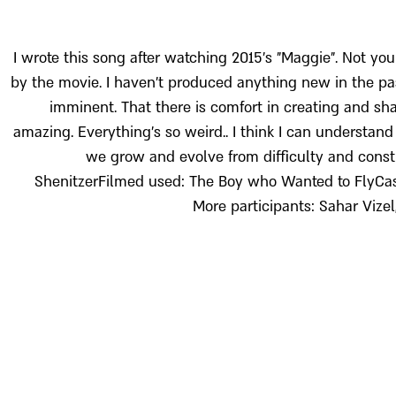
I wrote this song after watching 2015's "Maggie". Not you
by the movie. I haven't produced anything new in the pa
imminent. That there is comfort in creating and sha
amazing. Everything's so weird.. I think I can understand
we grow and evolve from difficulty and constr
ShenitzerFilmed used: The Boy who Wanted to FlyCast
More participants: Sahar Vizel,