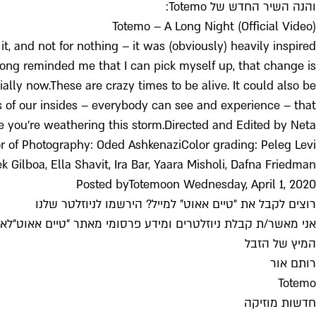
והנה השיר החדש של Totemo:
Totemo – A Long Night (Official Video)
t, and not for nothing – it was (obviously) heavily inspired
song reminded me that I can pick myself up, that change is
lly now.These are crazy times to be alive. It could also be
rks of our insides – everybody can see and experience – that
pe you're weathering this storm.Directed and Edited by Neta
r of Photography: Oded AshkenaziColor grading: Peleg Levi
ek Gilboa, Ella Shavit, Ira Bar, Yaara Misholi, Dafna Friedman
Posted by
Totemo
on Wednesday, April 1, 2020
רוצים לקבל את ״טיים אאוט״ למייל? הירשמו לניוזלטר שלנו
אני מאשר/ת קבלת ניוזלטרים ומידע פרסומי מאתר ״טיים אאוט״
לאי
המיץ של הזבל
רותם אור
Totemo
חדשות מוזיקה