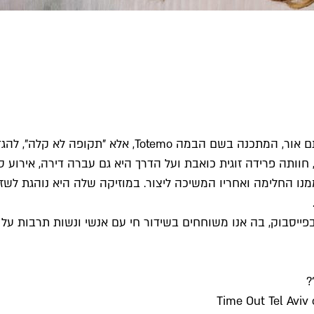
לא הקורונה הייתה זו ששיבשה את שגרת חייה של המוזיקאית
חוותה פרידה זוגית כואבת ועל הדרך היא גם עברה דירה, אירוע 
2014 היא חלתה בסרטן השד, ממנו החלימה ואחריו המשיכה ליצור. במוזיקה שלה ה
 שלנו בפייסבוק, בה אנו משוחחים בשידור חי עם אנשי ונשות תרבו
?
‎