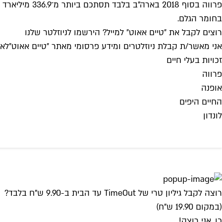
בחומר הגלם.
רוצים לקבל את ״טיים אאוט״ למייל? הירשמו לניוזלטר שלנו
אני מאשר/ת קבלת ניוזלטרים ומידע פרסומי מאתר ״טיים אאוט״
לאי
זכויות בעלי חיים
פרווה
אופנה
החיים היפים
לונדון
רוצה לקבל גיליון טרי של TimeOut עד הבית ב-9.90 ש"ח בלבד?
(במקום 19.90 ש"ח)
כן, אני רוצה!