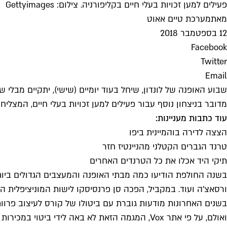
פעילים למען זכויות בעלי חיים בקליפורניה. צילום: Gettyimages
מאת
מערכת טיים אאוט
12 בספטמבר 2018
Facebook
Twitter
Email
שבוע האופנה של לונדון, שיחל בעוד יומיים (שישי), יתקיים מב
מדובר בניצחון נוסף עבור פעילים למען זכויות בעלי חיים, המצל
עוד כתבות מעניינות:
הצצה לדירה בוהמיינית ביפו
טרנד הגברים הקטלני מהניינטיז חזר
תיקי היד אכלו את כל הטרנדים האחרים
ורסאצ'ה ועוד. במקביל, הפכה סן פרנסיסקו לישות המוניציפלית ה
בשנים האחרונות מודעות גוברת עם ביטולו של קורס לעיצוב פרוו