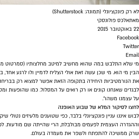
לא רק פונקציונלי (תמונה: Shutterstock)
מאת
אלכס פולונסקי
22 באוקטובר 2015
Facebook
Twitter
Email
מי שלא התלבש במה שהוא מחשיב למיטב מחלצותיו (סמרטוט מרשת
הבין מי הוא. מי שכן עשה זאת אולי הצליח לדמיין ולו לרגע אחד,
את הנורמטיביות היחידה בתקופה הזאת אפשר למצוא רק בבריחה 
לבגדים שאנחנו קונים או רק רואים על המסלול. כמו שהופעות ומסיב
על עצמנו משהו״.
לחצו לסיקור המלא של שבוע האופנה
לבוש איננו עניין פונקציונלי בלבד, כפי שטוענים מלעיזים נטולי 
וההגדרה העצמית לפעמים מבולבלת, הרי שהייתה שם מודעות. לפע
שרק ממשיכה להתפתח ולשפר את מעמדה בעולם.