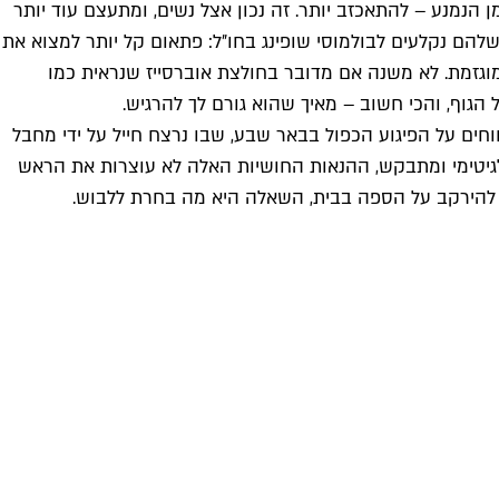
הנמנע – להתאכזב יותר. זה נכון אצל נשים, ומתעצם עוד יותר
להם נקלעים לבולמוסי שופינג בחו״ל: פתאום קל יותר למצוא את
וגזמת. לא משנה אם מדובר בחולצת אוברסייז שנראית כמו
גוף, והכי חשוב – מאיך שהוא גורם לך להרגיש.
ים על הפיגוע הכפול בבאר שבע, שבו נרצח חייל על ידי מחבל
זם לגיטימי ומתבקש, ההנאות החושיות האלה לא עוצרות את הראש
 או להירקב על הספה בבית, השאלה היא מה בחרת ללבוש.