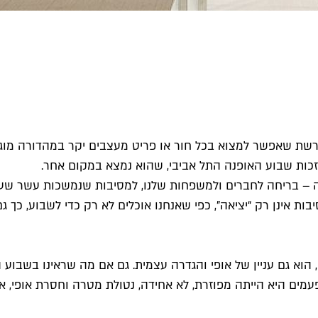
 שאפשר למצוא בכל חור או פריט מעצבים יקר במהדורה מוגבלת
 בזכות שבוע האופנה התל אביבי, שהוא נמצא במקום אחר.
– בריחה לחברים ולמשפחות שלנו, למסיבות שנמשכות עשר שעות,
ות אינן רק “יציאה", כפי שאנחנו אוכלים לא רק כדי לשׂבוע, כך ג
שיק, הוא גם עניין של אופי והגדרה עצמית. גם אם מה שראינו בשבו
מים היא הייתה מפוזרת, לא אחידה, נטולת מטרה וחסרת אופי, א