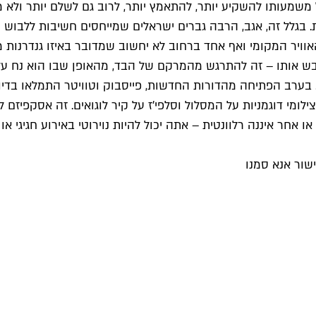
מעותו להשקיע יותר, להתאמץ יותר, לרוב גם לשלם יותר ולא מן 
 בגלל זה, אגב, הרבה גברים ישראלים שמייחסים חשיבות ללבוש ש
ויר המקומי ואף אחד ברחוב לא יחשוב שמדובר באיזו גנדרנות מ
ש אותו – זה להתרגש מהמרקם של הבד, מהאופן שבו הוא נח על ה
ערב הפתיחה מהדורות החדשות, פייסבוק וטוויטר התמלאו בדיווח
 צילומי דוגמניות על המסלול וסלפי׳ז על קיר לוגואים. זה אסקפי
ו אחר איננה רלוונטית – אתה יכול להיות נוירוטי באירוע חגיגי
שור אנא סמנו