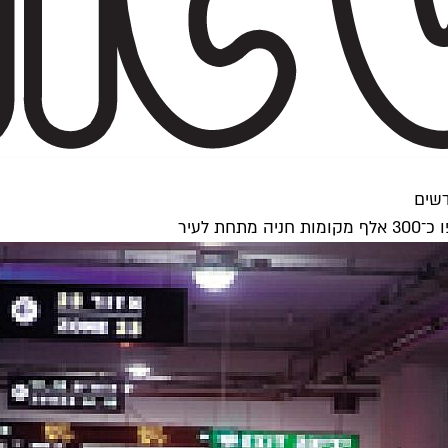
דשים
 לעיר