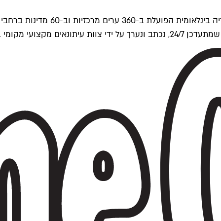
ים של Time Out העולמית.