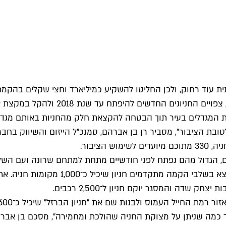
יית המגדלים בעיר תוך הבטחה להקצאת חלק מהחניות באותם מגדלי
טובת הציבור", מסביר רן בן אברהם, סמנכ"ל הייזום והשיווק בח
שמשתרע בין הרחובות הארבעה, קרליבך, החש
 כמה שניתן על מצוקת החניה שהולכת ומחמירה", מסכם בן אברה