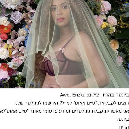
ביונסה בהריון. צילום: Awol Erizku
רוצים לקבל את ״טיים אאוט״ למייל? הירשמו לניוזלטר שלנו
אני מאשר/ת קבלת ניוזלטרים ומידע פרסומי מאתר ״טיים אאוט״
לאי
ביונסה
הריון