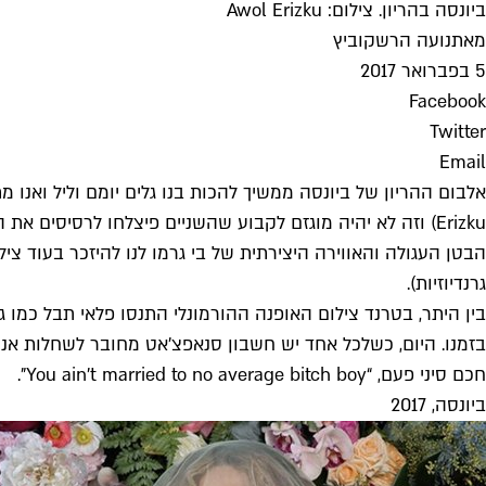
ביונסה בהריון. צילום: Awol Erizku
מאת
נועה הרשקוביץ
5 בפברואר 2017
Facebook
Twitter
Email
Erizku) וזה לא יהיה מוגזם לקבוע שהשניים פיצלחו לרסיס
הבטן העגולה והאווירה היצירתית של בי גרמו לנו להיזכר בעוד צי
גרנדיוזיות).
בזמנו. היום, כשלכל אחד יש חשבון סנאפצ'אט מחובר לשחלות אנח
חכם סיני פעם, “You ain't married to no average bitch boy”.
ביונסה, 2017