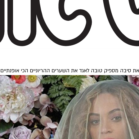
את סיבה מספיק טובה לאגד את השערים ההריוניים הכי אופנתיים 