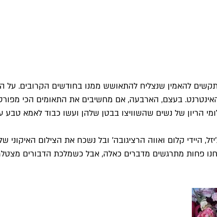
ים את האינטרנט. בעצם, הארבעה, אם מחשיבים את התאומים הכי מפ
לומי הריון של נשים שהשוויצו בבטן שלהן ועשו כבוד לאמא טבע ע
נו פחות מתרגשים מדברים כאלה, אבל כשמלכת הדבורים מצטלמת ב