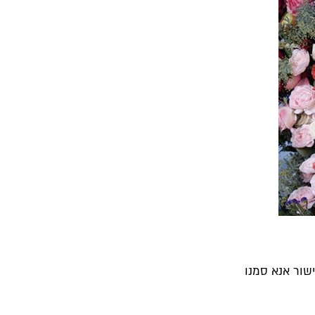
שור אנא סמנו