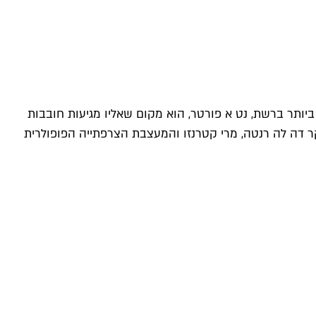
תר ברשת, נט א פורטר, הוא מקום שאליו מגיעות חובבות
ר דה לה רנטה, מרי קטרנזו והמעצבת הצרפתייה הפופולרית