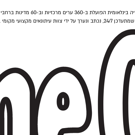
ים של Time Out העולמית.