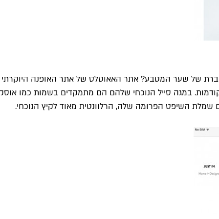
רת של שער המטבע? אתר האאוטלט של אתר האופנה היוקרתי ביו
קודמות. במגה סייל הנוכחי שלהם הם מתמקדים בשמות כמו אוסק