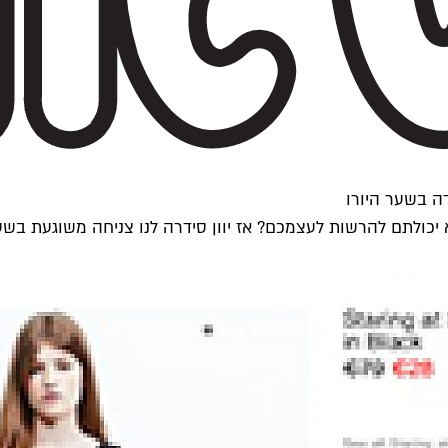
דה בשער היורו
יכולתם להרשות לעצמכם? אז יוון סידרה לנו צניחה משוגעת בשער