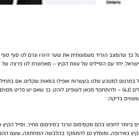
על כך שהמצב הוריד משמעותית את שער היורו וגרם לנו סוף סוף 
ישראל, יחד עם הסיילים של עונת הקיץ – מאפשרת לנו פרצה של א
בבוקר (ד') כבר יכולנו לקנות כרטיס טיסה בשער של כמעט 4 שקלים (4.1) – ולהתחפף מכאן 
שווים בדיקה:
 ביותר לחפש בהם מקסימום טרנד במינימום מחיר, וסייל הקיץ 