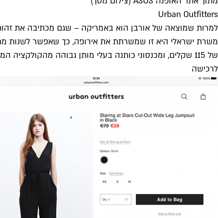
מתוך אתר האופנה ASOS (צילום מסך)
Urban Outfitters
למרות שמוצאה של אורבן הוא באמריקה – שגם מכתיבה את זהותה
משרת ישראלי היא זו שמשרתת את אירופה, כך שאפשר לשנות מחי
של 115 שקלים, ומכנסוני כותנה בעלי מותן גבוהה מהקולקציה הממוחזרת של המותג ב-160 שקלים.
לרכישה