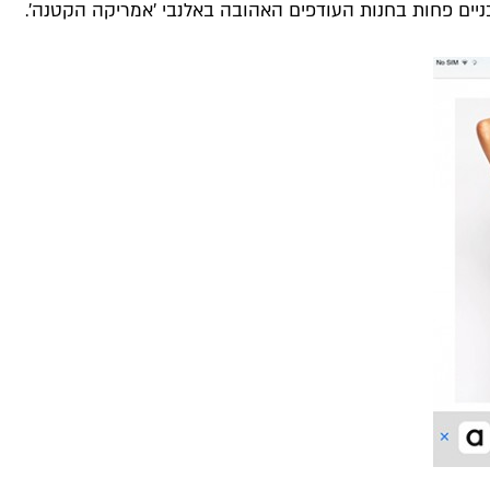
ניים פחות בחנות העודפים האהובה באלנבי ׳אמריקה הקטנה׳.