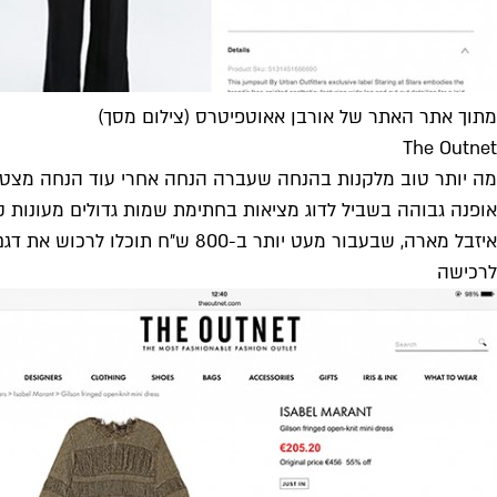
מתוך אתר האתר של אורבן אאוטפיטרס (צילום מסך)
The Outnet
מה יותר טוב מלקנות בהנחה שעברה הנחה אחרי עוד הנחה מצטב
אופנה גבוהה בשביל לדוג מציאות בחתימת שמות גדולים מעונות 
איזבל מארה, שבעבור מעט יותר ב-800 ש״ח תוכלו לרכוש את דגם שמלת השיפט הפרומה שלה, הרלוונטית מאוד לקיץ הנוכחי.
לרכישה