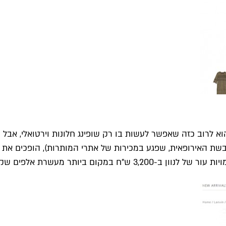
א לרוב כזה שאפשר לעשות בו רק שופינג חלונות וירטואלי, אבל 
ת האירופאית, שפגע במכירות של אתרי המותרות), הופכים את הח