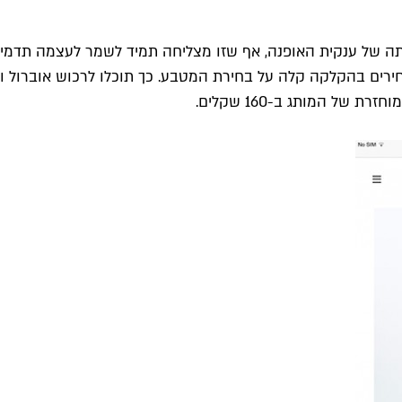
 של ענקית האופנה, אף שזו מצליחה תמיד לשמר לעצמה תדמית ש
רים בהקלקה קלה על בחירת המטבע. כך תוכלו לרכוש אוברול וי