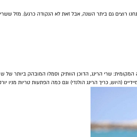
נחנו רוצים גם ביתר השנה, אבל זאת לא הנקודה כרגע). מזל ששר
דיים (היוש, כריך הרינג הולנדי) וגם כמה הפתעות טריות מניו יורק