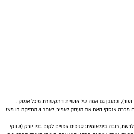
ועוד), וכמובן גם אמה של אושיית התקשורת מיכל אנסקי.
תיים מכרה אנסקי האם את העסק לאמיר, לאחר שהחזיקה בו מאז
א נדבך נוסף בהפיכת העסק לרשת, רובה בינלאומית: סניפים צפויים לקום בניו יורק (שווקי