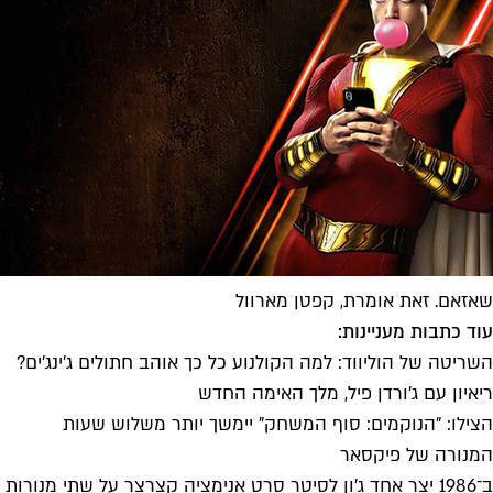
שאזאם. זאת אומרת, קפטן מארוול
עוד כתבות מעניינות:
השריטה של הוליווד: למה הקולנוע כל כך אוהב חתולים ג'ינג'ים?
ריאיון עם ג'ורדן פיל, מלך האימה החדש
הצילו: "הנוקמים: סוף המשחק" יימשך יותר משלוש שעות
המנורה של פיקסאר
ב־1986 יצר אחד ג'ון לסיטר סרט אנימציה קצרצר על שתי מנ