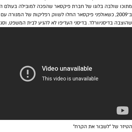
שהוצבה בדיסניוורלד. בדיסני העדיפו לא להגיע לבית המשפט, וסגר
הטיזר של "לשבור את הקרח"