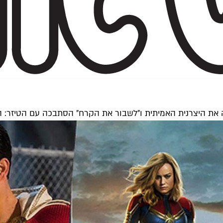
 את היצרנית האמיתית ו"לשבור את הקרח" הסתבכה עם הטיזר: 