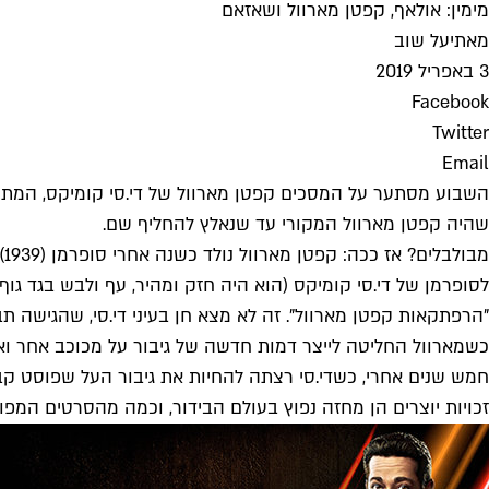
מימין: אולאף, קפטן מארוול ושאזאם
מאת
יעל שוב
3 באפריל 2019
Facebook
Twitter
Email
השבוע מסתער על המסכים קפטן מארוול של די.סי קומיקס, המתחרה
שהיה קפטן מארוול המקורי עד שנאלץ להחליף שם.
מ
לסופרמן של די.סי קומיקס (הוא היה חזק ומהיר, עף ולבש בגד גוף
כשמארוול החליטה לייצר דמות חדשה של גיבור על מכוכב אחר וא
זכויות יוצרים הן מחזה נפוץ בעולם הבידור, וכמה מהסרטים המפ