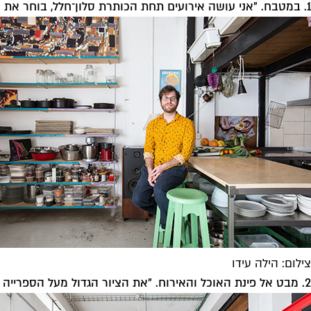
1. במטבח. "אני עושה אירועים תחת הכותרת סלון־חלל, בוחר את התוכן ומזמין שפים אורחים".
צילום: הילה עידו
2. מבט אל פינת האוכל והאירוח. "את הציור הגדול מעל הספרייה הכין לי שכן חבר".