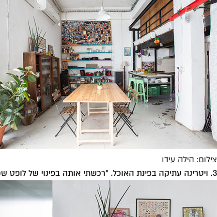
צילום: הילה עידו
3. ויטרינה עתיקה בפינת האוכל. "רכשתי אותה בפינוי של לופט שכן, עם הספה והשולחן".