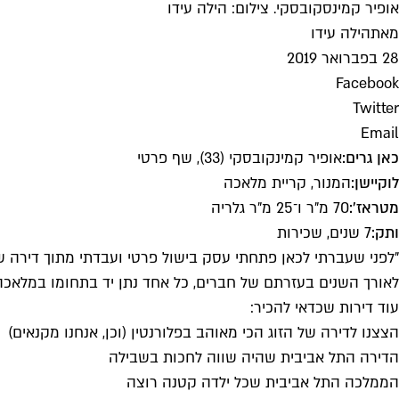
אופיר קמינסקובסקי. צילום: הילה עידו
מאת
הילה עידו
28 בפברואר 2019
Facebook
Twitter
Email
כאן גרים:
אופיר קמינקובסקי (33), שף פרטי
לוקיישן:
המנור, קריית מלאכה
מטראז':
70 מ"ר ו־25 מ"ר גלריה
ותק:
7 שנים, שכירות
לאורך השנים בעזרתם של חברים, כל אחד נתן יד בתחומו במלאכה"
עוד דירות שכדאי להכיר:
הצצנו לדירה של הזוג הכי מאוהב בפלורנטין (וכן, אנחנו מקנאים)
הדירה התל אביבית שהיה שווה לחכות בשבילה
הממלכה התל אביבית שכל ילדה קטנה רוצה