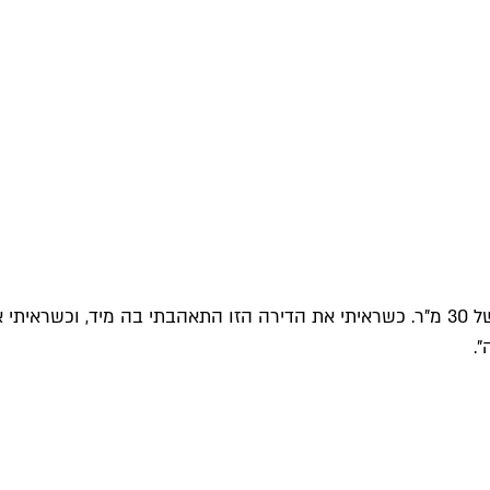
"לפני שעברתי לכאן פתחתי עסק בישול פרטי ועבדתי מתוך דירה של 30 מ"ר. כשראיתי את הדירה
.