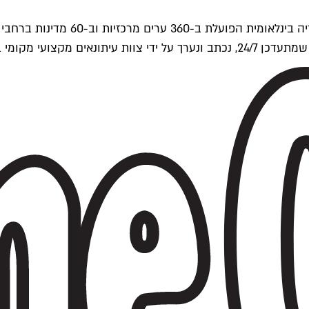
ים של Time Out העולמית.