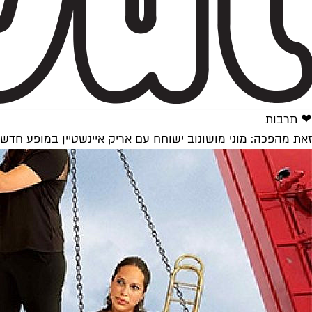
❤ תרבות
זאת מהפכה: מוני מושונוב ישוחח עם אריק איינשטיין במופע חדש