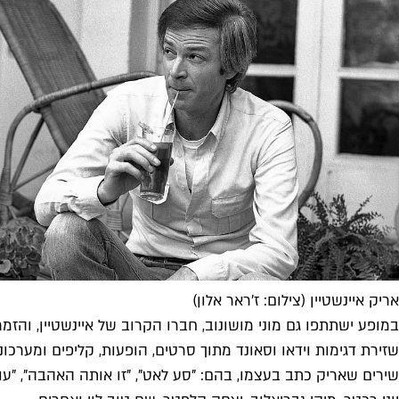
אריק איינשטיין (צילום: ז'ראר אלון)
במופע ישתתפו גם מוני מושונוב, חברו הקרוב של איינשטיין, והזמר
שזירת דגימות וידאו וסאונד מתוך סרטים, הופעות, קליפים ומערכונ
שירים שאריק כתב בעצמו, בהם: "סע לאט", "זו אותה האהבה", "עוד