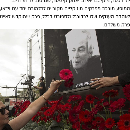
יוני רכטר, מיקי גבריאלוב, יצחק קלפטר, שם טוב לוי ואחרים.
המופע מורכב מפרקים מוזיקליים מקוריים לתזמורת יחד עם וידאו,
לאהבה הענקית שלו לכדורגל ולספורט בכלל, פרק שמוקדש לאיינשטיי
פרק משלהם.