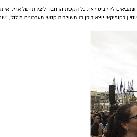
 שמביאים לידי ביטוי את כל הקשת הרחבה ליצירתו של אריק איינ
ן כקומיקאי יוצא דופן בו משולבים קטעי מערכונים מ"לול", "שבלו