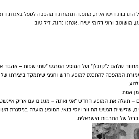
 התרבות הישראלית, מתפנה תזמורת המהפכה לטפל באגדת הזמר הי
ושונוב ורוני דלומי ישירו, אנחנו נהנה. דיל טוב
חווה שלהם ל"קזבלן" ועל המופע המרגש "שתי שפות – אהבה אחת
זמורת המהפכה להתכנס למופע חדש וחגיגי שיתמקד ביצירתו של א
נוע
מן אמת
ם, שלישיית הגשש החיוור ויוסי בנאי. המופע מועלה במסגרת ה
ברזל של התרבות הישראלית.