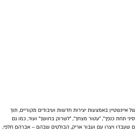
ל איינשטיין באמצעות יצירות חדשות ועיבודים מקוריים, תוך
יני תחת כנפך", "עטור מצחך", "לשרוק בחושך" ועוד, כמו גם
בים שעבדו ויצרו עם ועבור אריק, הבולטים שבהם – אברהם חלפי,