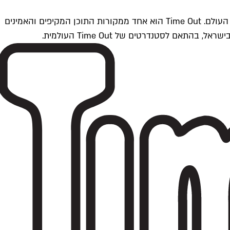
Time Outתל אביב הוא חלק מרשת Time Out Global — רשת מדיה בינלאומית הפועלת ב-360 ערים מרכזיות וב-60 מדינות ברחבי העולם. Time Out הוא אחד ממקורות התוכן המקיפים והאמינים