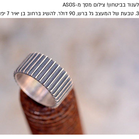
לענוד בביטחון! צילום מסך מ-ASOS
3. טבעת של המעצב גל ברש, 90 דולר. להשיג ברחוב בן יאיר 7 יפו או