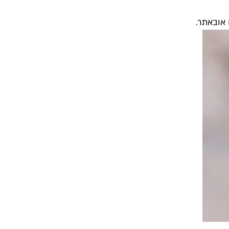
באתר
.