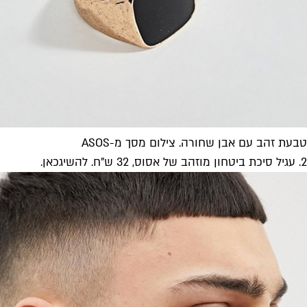
טבעת זהב עם אבן שחורה. צילום מסך מ-ASOS
2. עגיל סיכת ביטחון מוזהב של אסוס, 32 ש"ח. להשיג
כאן
.