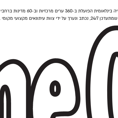
ים של Time Out העולמית.