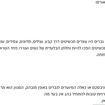
אורסו
ים היו עונדים תכשיטים דרך קבע. עגילים, תליונים, צמידים, ענקי
שיטים הפכו להיות נחלתן הבלעדית של נשים ועוררו פחד הטרוסקס
תחה.
יבסקס או כאלה המיועדים לגברים באופן מובהק, המגוון הוא מר
ן
.