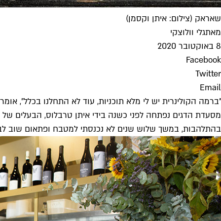
שאראק (צילום: איתן וקסמן)
מאת
גלי וולוצקי
8 באוקטובר 2020
Facebook
Twitter
Email
״ברמה הקולינרית יש לי מלא תוכניות, עוד לא התחלנו בכלל״, א
מסעדת הדגים נפתחה לפני כשנה בידי איתן טרבלוס, הבעלים של רשת
בהתלהבות, במשך שלוש שנים לא נכנסתי למטבח ופתאום שוב לבשל 