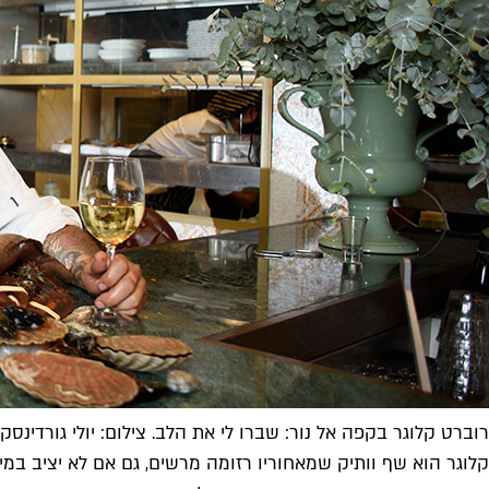
רוברט קלוגר בקפה אל נור: שברו לי את הלב. צילום: יולי גורדינסקי
קלוגר הוא שף וותיק שמאחוריו רזומה מרשים, גם אם לא יציב במ