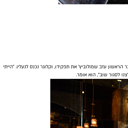
אשון עזב שמולוביץ׳ את תפקידו, וקלוגר נכנס לנעליו. ״הייתי
 לסגור שוב״, הוא אומר.