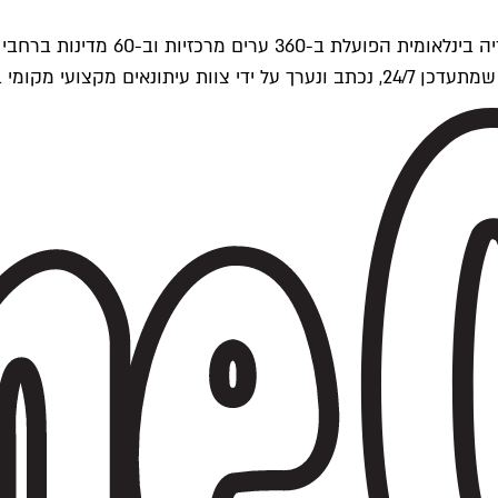
ים של Time Out העולמית.