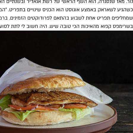
נור. מאז שנסגרה, הוא השף הראשי של רשת אגאדיר ובשנתיים האח
כשהגיע לשאראק באמצע אוגוסט הוא הכניס שינויים בתפריט. ״המ
שמחליפים תפריט אחת לשבוע בהתאם לפרודוקטים הזמינים. ברמ
בשרימפס קפוא מהאיכות הכי טובה שיש. היה חשוב לי לתת לסועדים 