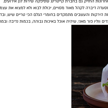
רונות החזיק גם בחברת קייטרינג שסיפקה שירות לגן אירועים.
סעדה דיברה לקהל מאוד מסויים, יכולת לבוא ולא למצוא את עצמ
ת הירקות והעשבים מתמקדים בחומרי הגלם הכי טריים שיש, וב
ווליו פור מאני, שיהיה אוכל באיכות גבוהה, בכמות נדיבה ובמחי