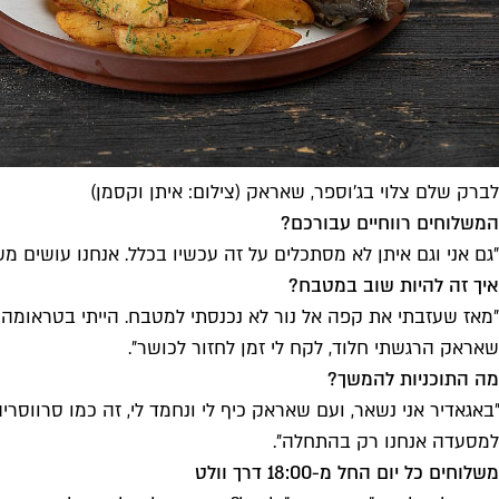
לברק שלם צלוי בג׳וספר, שאראק (צילום: איתן וקסמן)
המשלוחים רווחיים עבורכם?
״גם אני וגם איתן לא מסתכלים על זה עכשיו בכלל. אנחנו עושים מ
איך זה להיות שוב במטבח?
״מאז שעזבתי את קפה אל נור לא נכנסתי למטבח. הייתי בטראומה 
שאראק הרגשתי חלוד, לקח לי זמן לחזור לכושר״.
מה התוכניות להמשך?
״באגאדיר אני נשאר, ועם שאראק כיף לי ונחמד לי, זה כמו סרווס
למסעדה אנחנו רק בהתחלה״.
משלוחים כל יום החל מ-18:00 דרך וולט