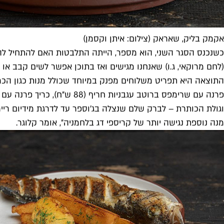
אקמק בליק, שאראק (צילום: איתן וקסמן)
כשנכנס הסגר השני, הוא מספר, הייתה התלבטות האם להתחיל לה
(לחם מרוקאי, ג.ו) שאנחנו מגישים ואז בתוכן אפשר לשים קבב או
וגולת הכותרת – לברק שלם שנצלה בג׳וספר עד לדרגת מידיום רייר, נע
מנה נוספת נגישה יותר של קריספי דג בלחמניה״, אומר קלוגר.