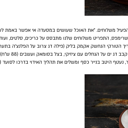
פעיל משלוחים. ״את האוכל שעושים במסעדה אי אפשר באמת לשל
 שרימפס, התפריט משלוחים שלנו מתבסס על כריכים, סלטים, ועוד
טף היטב בנייר כסף ומשלים את תהליך האידוי בדרכו לסועד (98 ש״ח).