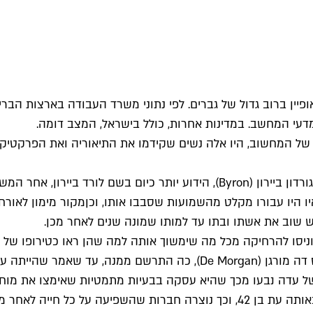
של המחשוב, היו אלה נשים שקידמו את התיאוריה ואת הפרקטיקה
ואיו היו עבורו מקלט מהשמועות שסבבו אותו, וכןמקור מימון לאורח
יסו להרחיקה מכל מה שימשוך אותה למה שהן ראו כטירופו של אב
מוריה היו מגדולי המתמטיקאים של התקופה. אחד מהם, אוגוסטוס דה מורגן (
של עדה נבעו מכך שהיא עסקה בבעיות מתמטיות שאימצו את מוחה