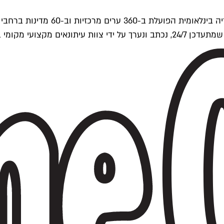
ים של Time Out העולמית.