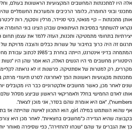
אלה היו למתכנתות המחשבים המקצועיות הראשונות בעולם, וחלקן
מתכנני ובוני החומרה, כלומר הרכיבים והמערכות החשמליים שהי
נקראו להשתתף במסיבות העיתונאים שבהן הציגו בוני החומרה את
יצירתיות בתחומי מתמטיקה ותכנות, העזה ללמד את עצמן תחום ח
מקררים, רק למטרות של אסתטיקה. פרשנות זו לא נראתה לקליימן
מתכנתות מקצועיות ראשונות הפך לאחרונה לסרט תיעודי מרתק בשם "המחשבים" (he Computers
numbers"), "אם היא אומרת שהם בסדר, אני מוכן לצאת".
בקבוצה שהיא הגדירה כ"מחשבים בחצאיות". לאחר מכן היא צורפה
כך את הגברים עד שהם "שכחו להחזירה", כפי שסיפרה מאוחר יותר.