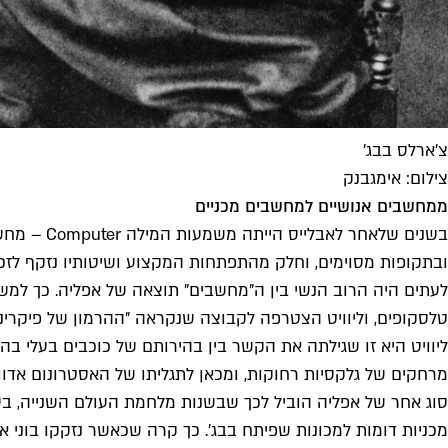
צ'ארלס בבג'
צילום: אימגבנק
ממחשבים אנושיים למחשבים מכניים
בשנים שלא
ובתקופות מסוימים, וחלק מהתפתחות המקצוע ושיטותיו נזקף לזכו
ליוויט היא זו שגילתה את הקשר בין בהירותם של כוכבים בעלי בה
מרחקים של גלקסיות רחוקות, ומכאן לתגליתו של האסטרונום אדווין האבּל (Hubble) על התפ
סוג אחר של אפליה הוביל לכך שבשנות מלחמת העולם השנייה, בע