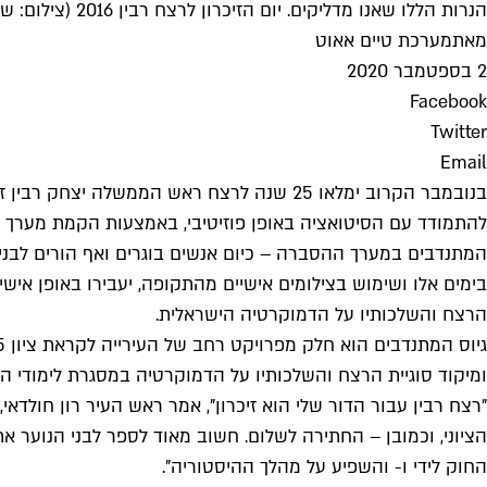
הנרות הללו שאנו מדליקים. יום הזיכרון לרצח רבין 2016 (צילום: שאטרסטוק)
מאת
מערכת טיים אאוט
2 בספטמבר 2020
Facebook
Twitter
Email
בנובמבר הקרוב ימלאו 25 שנה לרצח ראש הממש
להתמודד עם הסיטואציה באופן פוזיטיבי, באמצעות הקמת מערך הסב
המתנדבים במערך ההסברה – כיום אנשים בוגרים ואף הורים לבני נו
בימים אלו ושימוש בצילומים אישיים מהתקופה, יעבירו באופן איש
הרצח והשלכותיו על הדמוקרטיה הישראלית.
ומיקוד סוגיית הרצח והשלכותיו על הדמוקרטיה במסגרת לימודי הד
"רצח רבין עבור הדור שלי הוא זיכרון", אמר ראש העיר רון חולדאי
החוק לידי ו- והשפיע על מהלך ההיסטוריה".