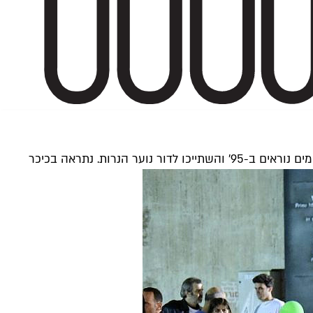
רות. נתראה בכיכר