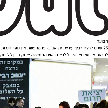
הבועה
25 שנים לרצח רבין: עיריית תל אביב-יפו מחפשת את נוער הנרות
לקראת אירועי חצי היובל לרצח ראש הממשלה יצחק רבין ז"ל, מקימה העירייה מערך הסב