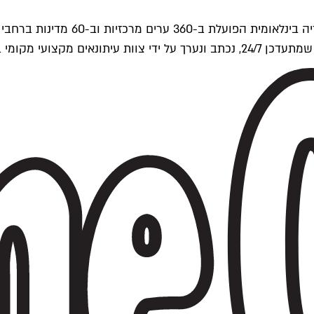
ים של Time Out העולמית.