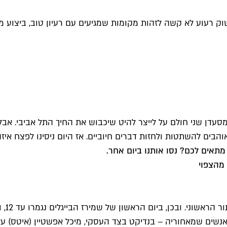
 אבל גם בשוק רעוע לא קשה לזהות מקומות שמגיעים עם רעיון טוב, ביצו
סעדן שני חולם על לייצר להיט שיכבוש את החיך התל אביבי. אבל 
אוהבים להשתטות ולחזות דברים חיוביים. אז היום ניסינו לפצח א
מתאים לכם? נסו אותנו ביום אחר.
 מהצפוי
אם יש
שים שמאחוריה – בנדיקט בצד העסקי, מיכל אפשטיין (איטס) על 