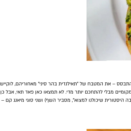
תבסס – את המטבח של "תאילנדית בהר סיני" מאחוריהם, לוקיישן
קומיים מבלי להתחכם יותר מדי. לא תמצאו כאן פאד תאי, אבל כן
ה היסטורית שיכולנו למצוא", מסביר השף) ושני סוגי מיאנג קם 