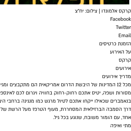
קרקס אלמונדו | צילום: יח"צ
Facebook
Twitter
Email
הזמנת כרטיסים
על האירוע
קרקס
אירועים
מדריך אירועים
מכל 12 המדינות של היבשת הדרום אמריקאית הם מתקבצים ומגי
מסורות ושפה, יטיס אתכם רחוק-רחוק בחוויה ויגרום לכם לאינס
בנאמברים שכאילו ייקחו אתכם לטיול מרגש כמו מנגינה ברחבי היב
דרך הסמבה הברזילאית המסחררת, מעוף הטרפז מעל הרשת של אקוודו
אחד, עם הומור משובח, שנוגע בכל גיל.
מתי ואיפה