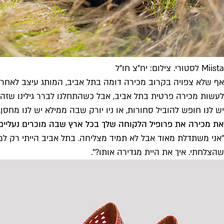
Miista לסטורי. צילום: יח"צ חו"ל
לעשות מכירה פרטית בתל אביב, אבל כשהתחלנו לברר גילינו שזה 
יש לנו חופש להוביל סחורות, או ניו יורק שבה ממילא יש לנו מח
את מכירה את פרופיל הלקוחה שלך בכל ארץ שבה מוכרים נעליי
"אני משתדלת מאוד אבל לא תמיד מצליחה. בתל אביב הייתי רק למש
שהצלחתי. איך את היית מגדירה אותו?".