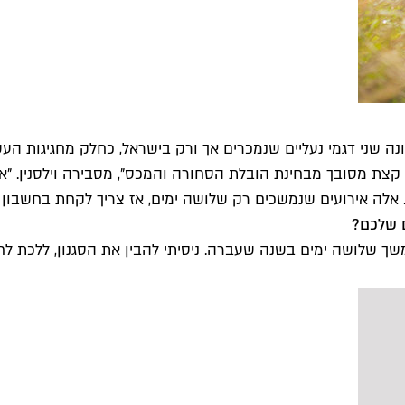
קצת מסובך מבחינת הובלת הסחורה והמכס", מסבירה וילסנין. "אנ
סן. אלה אירועים שנמשכים רק שלושה ימים, אז צריך לקחת בחשבו
ם שלכם?
ך שלושה ימים בשנה שעברה. ניסיתי להבין את הסגנון, ללכת לחנ