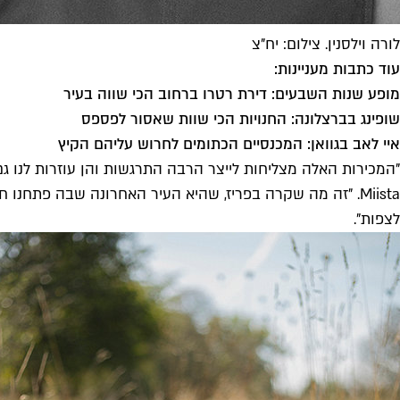
לורה וילסנין. צילום: יח"צ
עוד כתבות מעניינות:
מופע שנות השבעים: דירת רטרו ברחוב הכי שווה בעיר
שופינג בברצלונה: החנויות הכי שוות שאסור לפספס
איי לאב בגוואן: המכנסיים הכתומים לחרוש עליהם הקיץ
Miista. "זה מה שקרה בפריז, שהיא העיר האחרונה שבה פתחנו
לצפות".