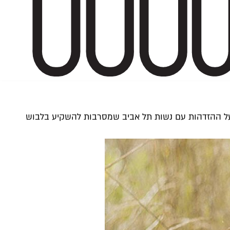
 פופ־אפ בארץ, ועל ההזדהות עם נשות תל אביב שמסרבות להשקיע בלבוש