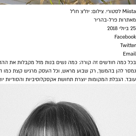
Miista לסטורי. צילום: יח"צ חו"ל
מאת
רות פרל-בהריר
25 ביולי 2018
Facebook
Twitter
Email
עובד. הגבלת המקומות יוצרת תחושת אקסקלוסיביות והסודיות יוצ