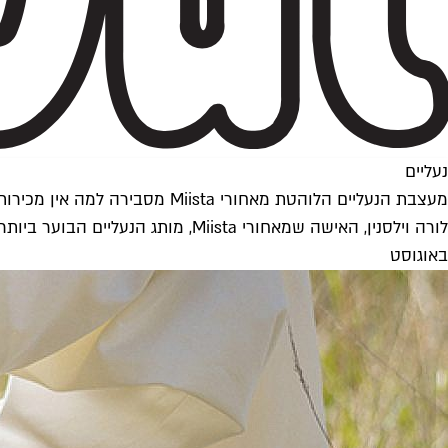
נעליים
מעצבת הנעליים הלוהטת מאחורי Miista מסבירה למה אין מכירות פופ־אפ בישראל
לורה וילסנין, האישה שמאחורי sta
באוגוסט