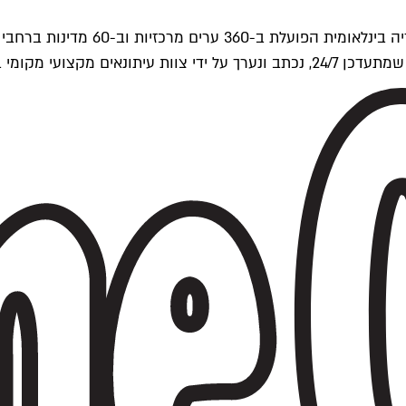
ים של Time Out העולמית.