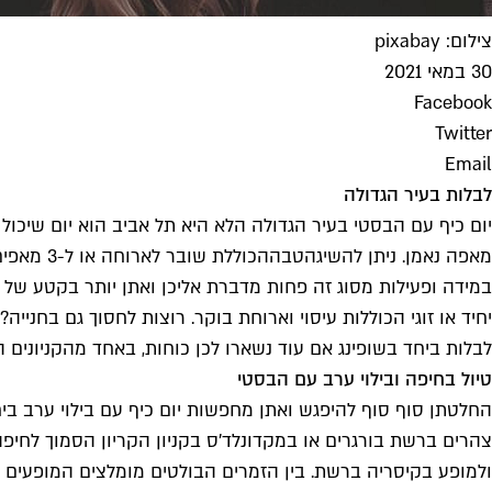
צילום: pixabay
30 במאי 2021
Facebook
Twitter
Email
לבלות בעיר הגדולה
יום כיף עם הבסטי בעיר הגדולה הלא היא תל אביב הוא יום שיכו
מאפה נאמן. ניתן להשיג
הטבה
הכוללת 
במידה ופעילות מסוג זה פחות מדברת אליכן ואתן יותר בקטע של 
יחיד או זוגי הכוללות עיסוי וארוחת בוקר. רוצות לחסוך גם בחני
לבלות ביחד בשופינג אם עוד נשארו לכן כוחות, באחד מהקניונים ה
טיול בחיפה ובילוי ערב עם הבסטי
החלטתן סוף סוף להיפגש ואתן מחפשות יום כיף עם בילוי ערב ביח
צהרים ברשת בורגרים או במקדונלד'ס בקניון הקריון הסמוך לחיפ
ולמופע בקיסריה ברשת. בין הזמרים הבולטים מומלצים המופעים של 