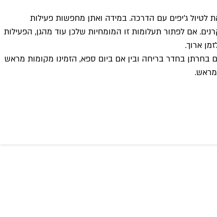
את לטיול ג'יפים עם הדרכה. במידה ואתן מחפשות פעילות
ים. אם לפתור תעלומות זו המומחיות שלכן עוד מהגן, הפעילות
מן ארוך.
 אם בחרתן בחדר בריחה ובין אם ביום ספא, הזמינו מקומות מראש
מראש.