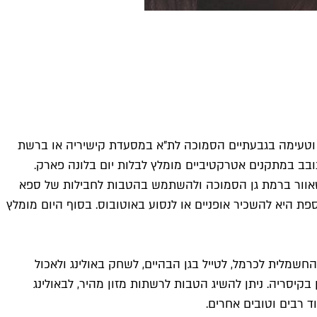
ת וטעימה בגבעתיים הסמוכה לת"א במסעדת קישיריה או ברשת
אוהבות להשתובב במתקנים אטרקטיביים מומלץ לבלות יום בלונה פארק.
י טאוור ברמת גן הסמוכה ולהשתמש בהטבות לחבילות של ספא
פת היא להשכיר אופניים או לנסוע באוטובוס. בסוף היום מומלץ
שמלית לכרמל, לטייל בגן הבהיים, לשחק באולינג ולאכול
קיסריה. ניתן להשיג הטבות לרשתות מזון מהיר, לבאולינג
ד רבים וטובים אחרים.