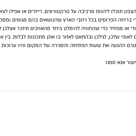
צפון תוכלו ליהנות מרכיבה על טרקטורונים, רייזרים או אפילו לצ
 בריחה הפרוסים בכל רחבי הארץ שהנושאים בהם מגוונים ומסקרנ
י או מפחיד כדי שהחוויה להימלט ביחד מהאויבים תיזכר אצלכן לז
ם לאופי שלכן, לגילכן ובהתאם לאזור בו אתן מתכננות לבלות. בין
 טרם ההגעה את שעות הפתיחה והסגירה של המקום והיו ערוכות 
שור אנא סמנו