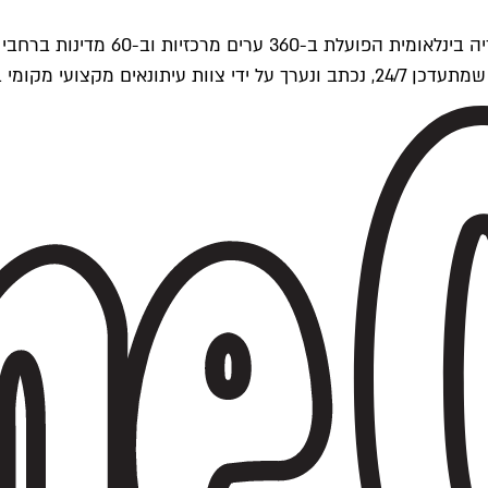
ים של Time Out העולמית.