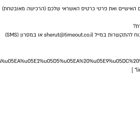
05DB%u05D9%u05E9%u05EA%20%u05E7%u05D5%u05E4