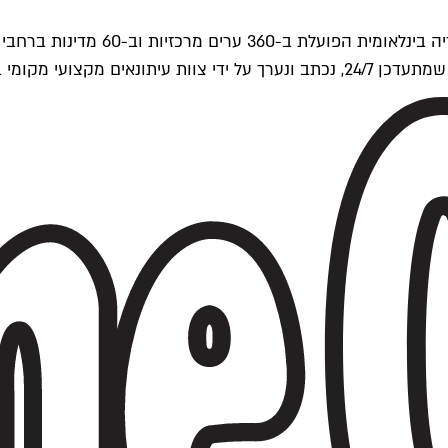
ים של Time Out העולמית.