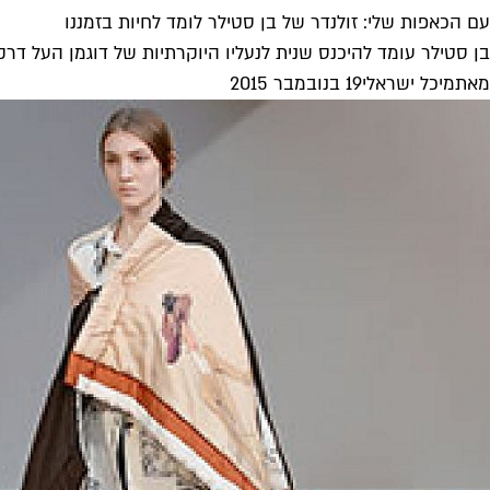
עם הכאפות שלי: זולנדר של בן סטילר לומד לחיות בזמננו
בן סטילר עומד להיכנס שנית לנעליו היוקרתיות של דוגמן העל דרק זולנד
מאת
מיכל ישראלי
19 בנובמבר 2015