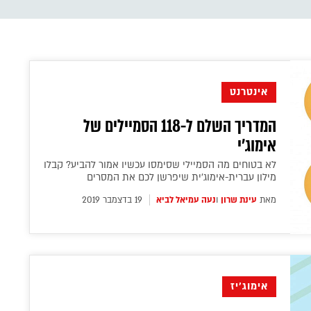
אינטרנט
המדריך השלם ל-118 הסמיילים של
אימוג'י
לא בטוחים מה הסמיילי שסימסו עכשיו אמור להביע? קבלו
מילון עברית-אימוג'ית שיפרשן לכם את המסרים
מאת
עינת שרון
ו
נעה עמיאל לביא
19 בדצמבר 2019
אימוג'יז