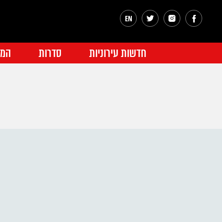
חדשות עירוניות
סדרות
המג