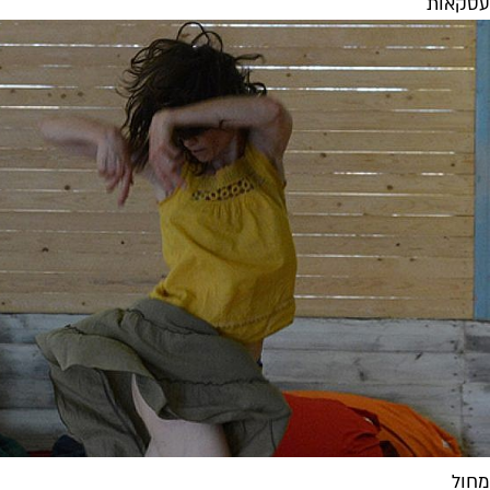
עסקאות
מחול