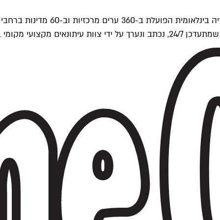
ים של Time Out העולמית.