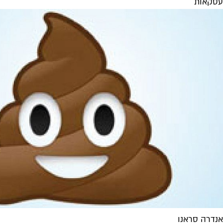
עסקאות
אנדרה סראנו