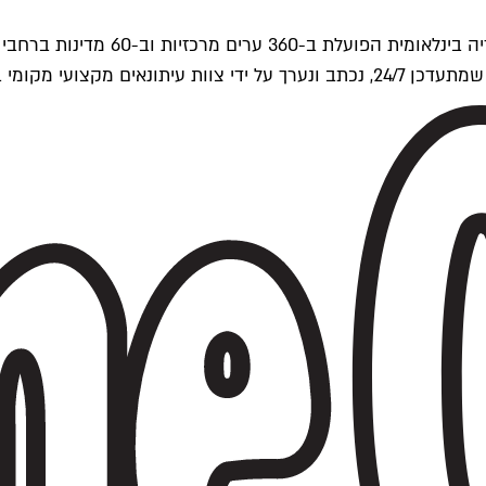
ים של Time Out העולמית.