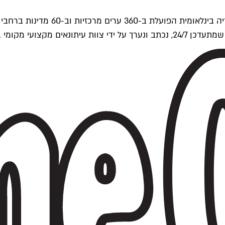
ים של Time Out העולמית.