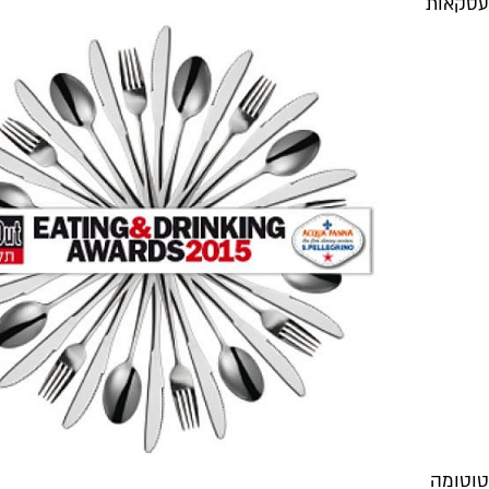
עסקאות
טוטומה