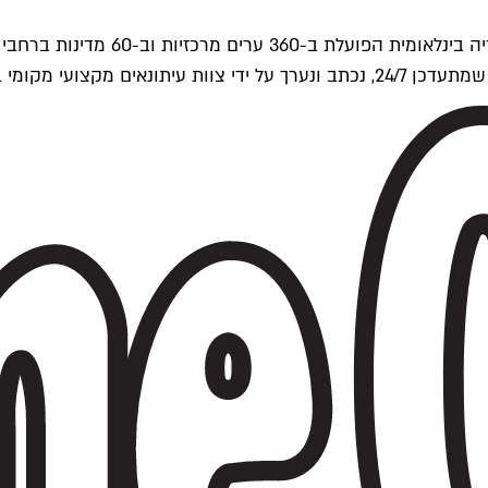
ים של Time Out העולמית.