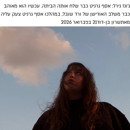
ג'ונז גירל: אסף גרניט כבר שלח אותה הביתה. עכשיו הוא מאוהב
כבר משלב האודישן של ורד שובל, במהלכו אסף גרניט צעק עליה "ל
מאת
שרון בן-דוד
21 בפברואר 2026