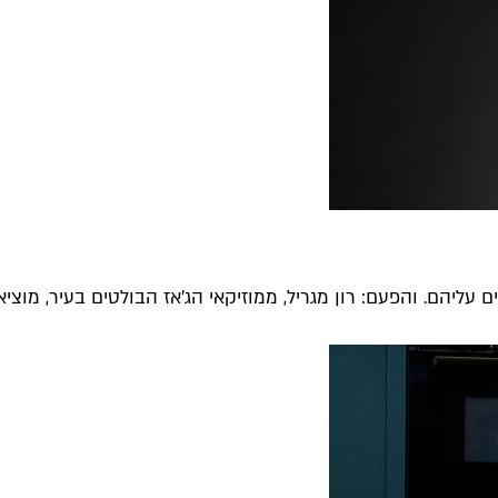
עליהם. והפעם: רון מגריל, ממוזיקאי הג'אז הבולטים בעיר, מוציא