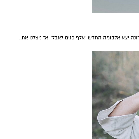
נה יצא אלבומה החדש "אלף פנים לאבל", אז ניצלנו את...