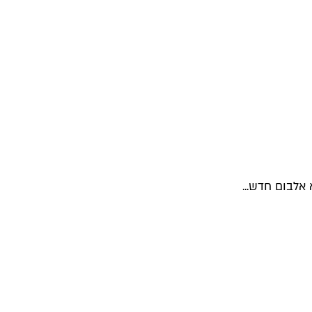
 אלבום חדש...