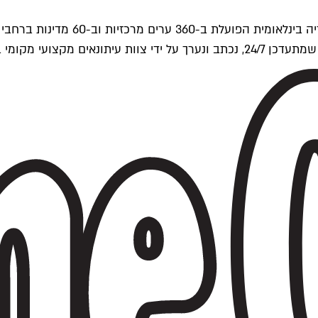
ים של Time Out העולמית.