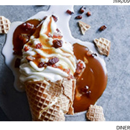
עסקאות
DINER