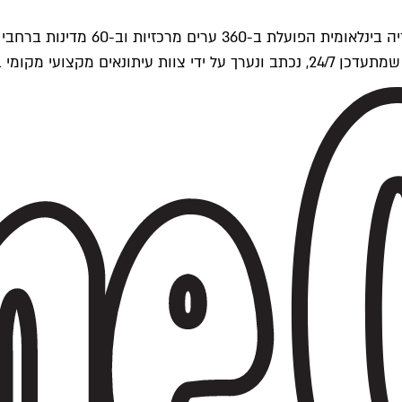
ים של Time Out העולמית.