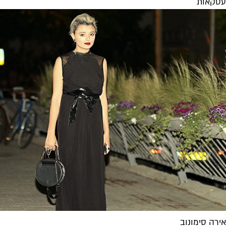
עסקאות
אירה סימונוב