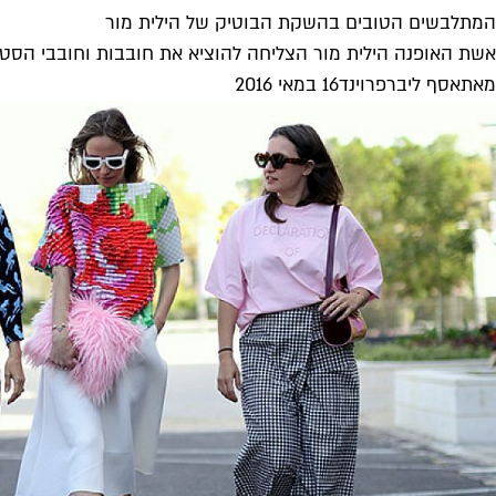
המתלבשים הטובים בהשקת הבוטיק של הילית מור
אשת האופנה הילית מור הצליחה להוציא את חובבות וחובבי הסטי
מאת
אסף ליברפרוינד
16 במאי 2016