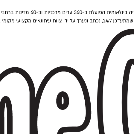
ים של Time Out העולמית.