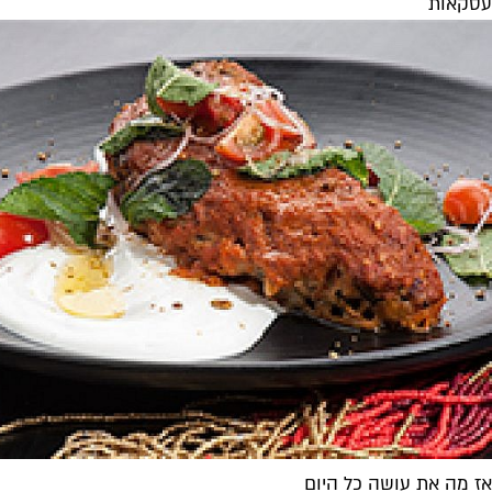
עסקאות
אז מה את עושה כל היום