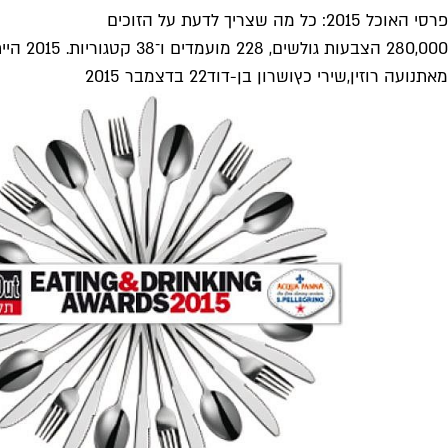
פרסי האוכל 2015: כל מה שצריך לדעת על הזוכים
280,000 הצבעות גולשים, 228 מועמדים ו־38 קטגוריות. 2015 הייתה שנת הבטחות ואכזבות, אהבות וקרבות, ואלה המסעדות, הברים, השפים, הקונדיטורים והמיקסולוגים שעשו...
מאת
נועה רוזין
,
שירי כץ
ו
שרון בן-דוד
22 בדצמבר 2015