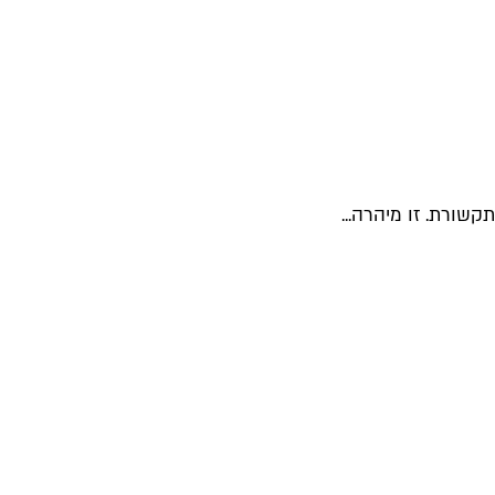
ורת. זו מיהרה...