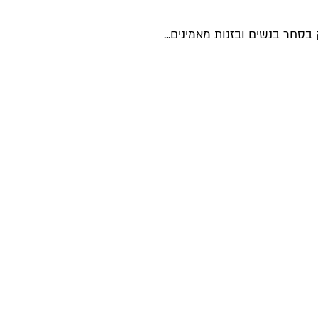
חר בנשים ובזנות מאמינים...