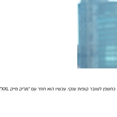
פן לשובר קופות ענקי. עכשיו הוא חוזר עם "מג'יק מייק XXL"...