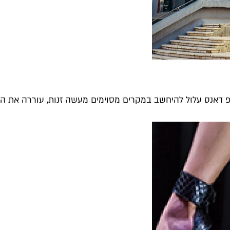
אנס עלול להיחשב במקרים מסוימים מעשה זנות, עוררה את התקש