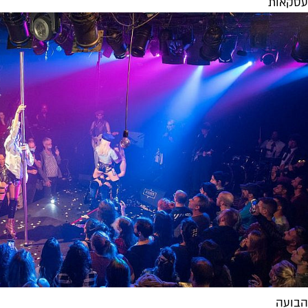
עסקאות
הבועה