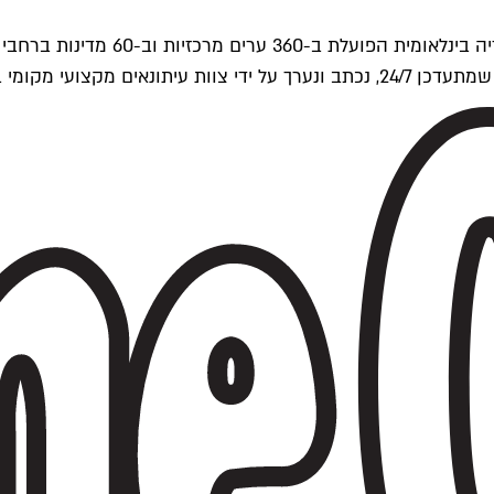
ים של Time Out העולמית.