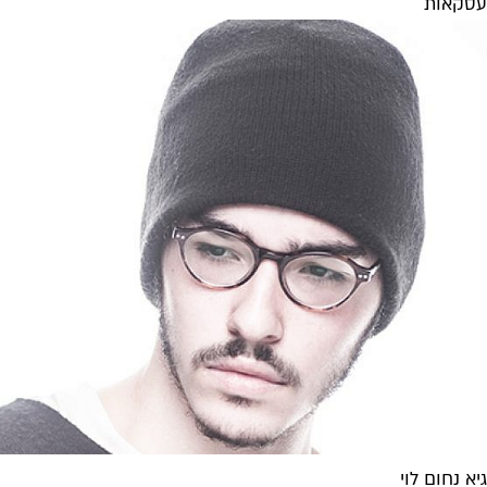
עסקאות
גיא נחום לוי