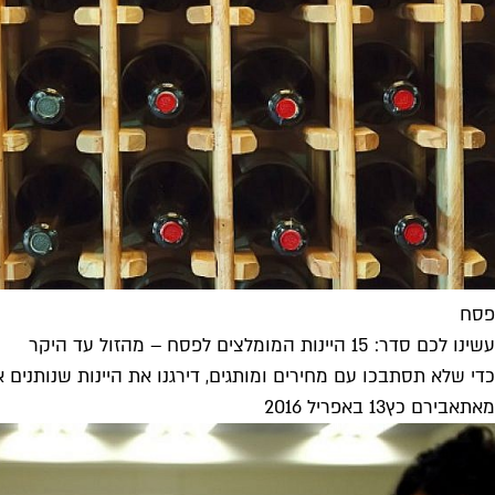
פסח
עשינו לכם סדר: 15 היינות המומלצים לפסח – מהזול עד היקר
כדי שלא תסתבכו עם מחירים ומותגים, דירגנו את היינות שנותנים
מאת
אבירם כץ
13 באפריל 2016