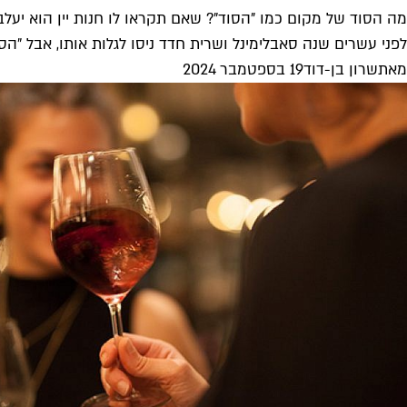
מה הסוד של מקום כמו "הסוד"? שאם תקראו לו חנות יין הוא יעלב
לפני עשרים שנה סאבלימינל ושרית חדד ניסו לגלות אותו, אבל "הסו
מאת
שרון בן-דוד
19 בספטמבר 2024