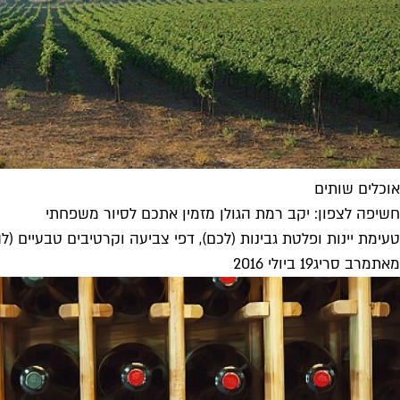
אוכלים שותים
חשיפה לצפון: יקב רמת הגולן מזמין אתכם לסיור משפחתי
טעימת יינות ופלטת גבינות (לכם), דפי צביעה וקרטיבים טבעיים (לה
מאת
מרב סריג
19 ביולי 2016