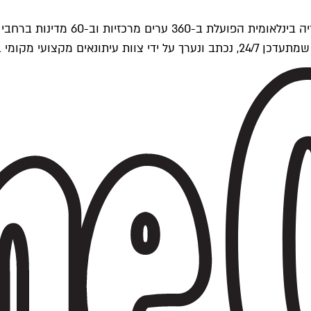
ים של Time Out העולמית.