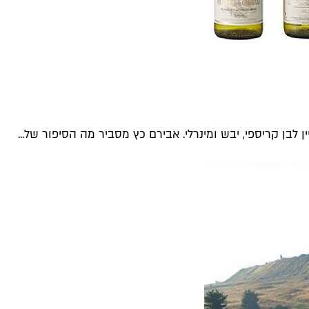
לבן קריספי, יבש ומינרלי. אבירם כץ מסביר מה הסיפור של...