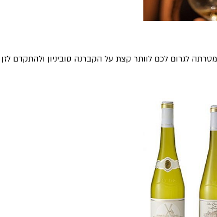
טרתה לגרום לכם לוותר קצת על הקברנה סוביניון ולהתקדם לזן המ