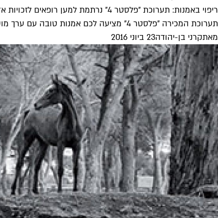
ריפוי באמנות: תערוכת "פלסטר 4" נרתמת למען רופאים לזכויות אדם
תערוכת המכירה "פלסטר 4" מציעה לכם אמנות טובה עם ערך מוסף, כשחלק מההכנסות ייתרמו לארגון רופאים לזכויות אדם. יותר מ־100 אמנים...
מאת
קרני בן-יהודה
23 ביוני 2016