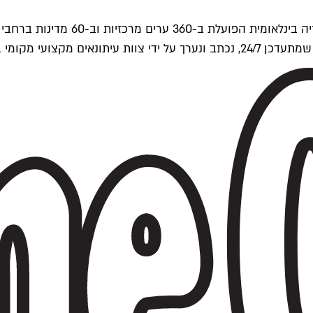
ים של Time Out העולמית.