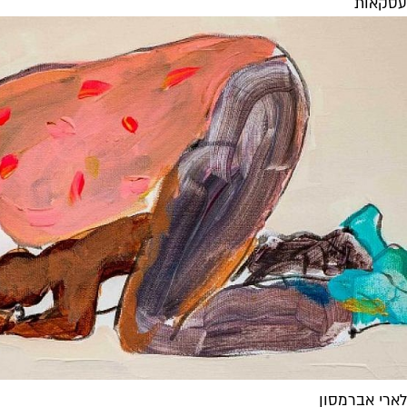
עסקאות
לארי אברמסון