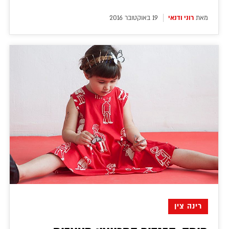
מאת
רוני ודנאי
19 באוקטובר 2016
רינה צין