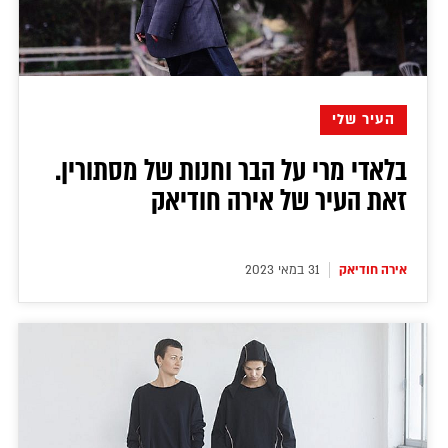
דירה להכיר
© יובל סיגלר תקשורת בע"מ 2026
Designed, Developed and Powered by
RGB Media
תוכן מקודם
העיר שלי
בלאדי מרי על הבר וחנות של מסתורין.
זאת העיר של אירה חודיאק
אירה חודיאק
31 במאי 2023