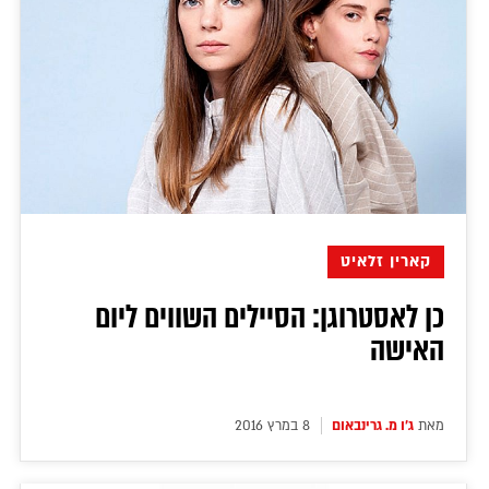
קארין זלאיט
כן לאסטרוגן: הסיילים השווים ליום
האישה
מאת
ג'ו מ. גרינבאום
8 במרץ 2016