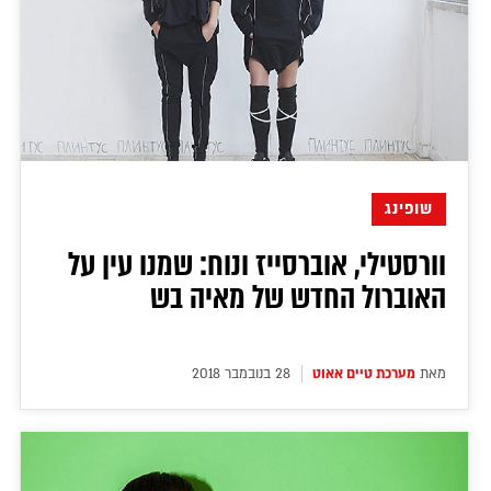
שופינג
וורסטילי, אוברסייז ונוח: שמנו עין על
האוברול החדש של מאיה בש
מאת
מערכת טיים אאוט
28 בנובמבר 2018