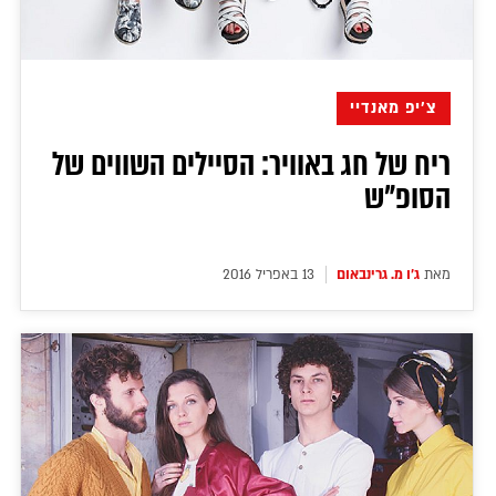
צ'יפ מאנדיי
ריח של חג באוויר: הסיילים השווים של
הסופ"ש
מאת
ג'ו מ. גרינבאום
13 באפריל 2016