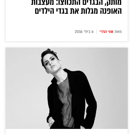
מותק, הבגדים התכווצו: מעצבות
האופנה מגלות את בגדי הילדים
מאת
שני הררי
6 ביולי 2016