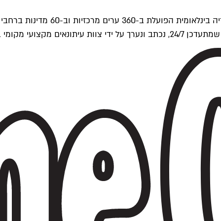
ים של Time Out העולמית.