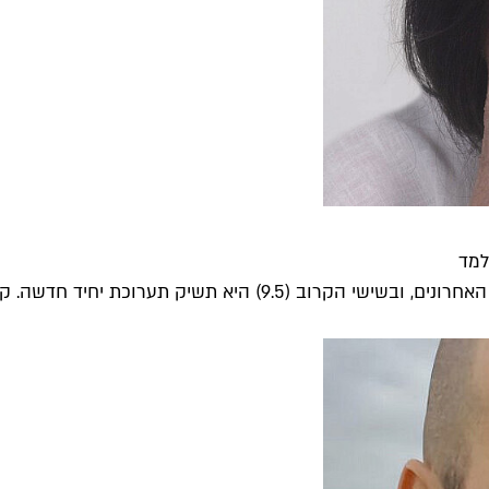
למד
תערוכת יחיד חדשה. קיבלנו ממנה המלצות...