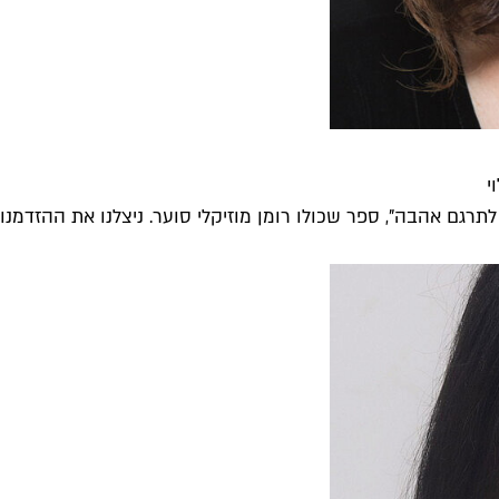
י
רגם אהבה", ספר שכולו רומן מוזיקלי סוער. ניצלנו את ההזדמנות.