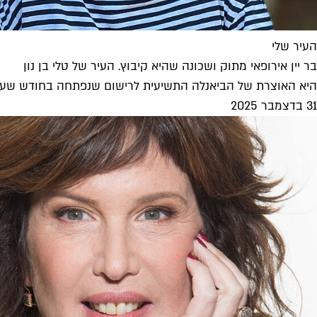
העיר שלי
בר יין אירופאי מתוק ושכונה שהיא קיבוץ. העיר של טלי בן נון
היא האוצרת של הביאנלה התשיעית לרישום שנפתחה בחודש שעבר (ורצה עד 7 בפברואר), ובה מוצגות מאות עבודות של
31 בדצמבר 2025