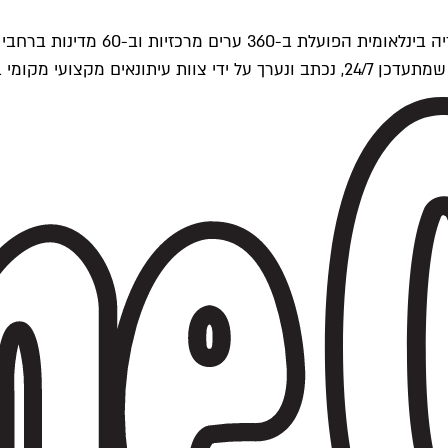
ים של Time Out העולמית.