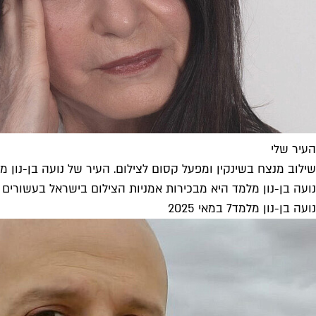
העיר שלי
שילוב מנצח בשינקין ומפעל קסום לצילום. העיר של נועה בן-נון מ
נועה בן-נון מלמד היא מבכירות אמניות הצילום בישראל בעשורים האחרונים, ובשישי הקרוב (9.5) היא תשיק 
נועה בן-נון מלמד
7 במאי 2025