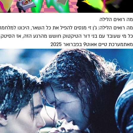
מה רואים הלילה
מה רואים הלילה: ג'ן זי מנסים להפיל את כל השאר, היכונו למלחמה
כל מי שעובד עם בני דור הטיקטוק חושש מהרגע הזה, אז הסיטקו
מאת
מערכת טיים אאוט
9 בפברואר 2025