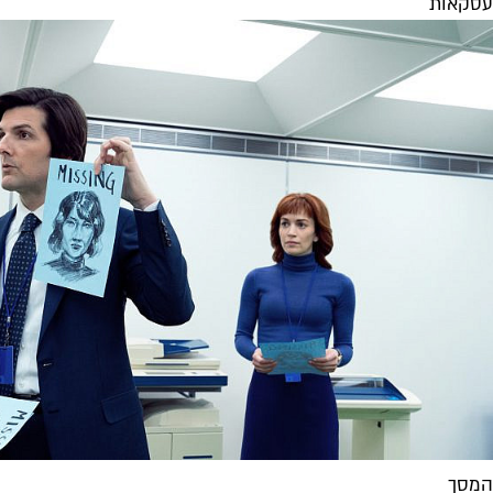
עסקאות
המסך