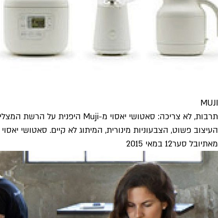
MUJI
תרבות, לא צריכה: סאטושי יאסוי מ-Muji היפנית על הרשת המצליחה
העיצוב פשוט, הצבעוניות מינורית, המיתוג לא קיים. סאטושי יאסוי
מאת
יובל סער
12 במאי 2015