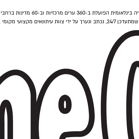
ים של Time Out העולמית.