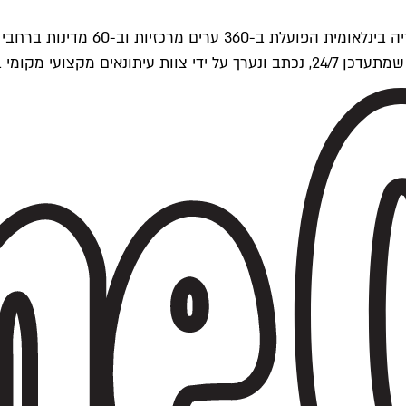
ים של Time Out העולמית.