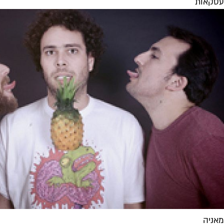
עסקאות
מאניה